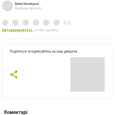
Ірина Ільницька
Керівник проєкту
0,0
Авторизируйтесь
, чтобы оценить
Поділіться та підписуйтесь на наші джерела
Коментарі