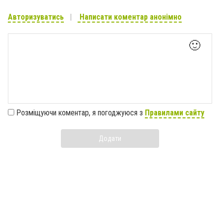
Авторизуватись
Написати коментар анонімно
🙂
Розміщуючи коментар, я погоджуюся з
Правилами сайту
Додати