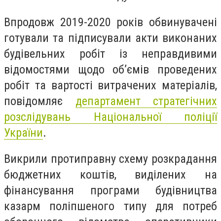
Впродовж 2019-2020 років обвинувачені
готували та підписували акти виконаних
будівельних робіт із неправдивими
відомостями щодо об’ємів проведених
робіт та вартості витрачених матеріалів,
повідомляє
департамент стратегічних
розслідувань
Національної поліції
України
.
Викрили протиправну схему розкрадання
бюджетних коштів, виділених на
фінансування програми будівництва
казарм поліпшеного типу для потреб