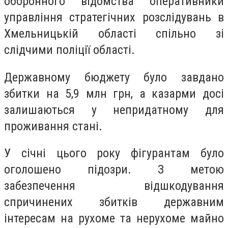
оборонного відомства оперативники
управління стратегічних розслідувань в
Хмельницькій області спільно зі
слідчими поліції області.
Державному бюджету було завдано
збитки на 5,9 млн грн, а казарми досі
залишаються у непридатному для
проживання стані.
У січні цього року фігурантам було
оголошено підозри. З метою
забезпечення відшкодування
спричинених збитків державним
інтересам на рухоме та нерухоме майно