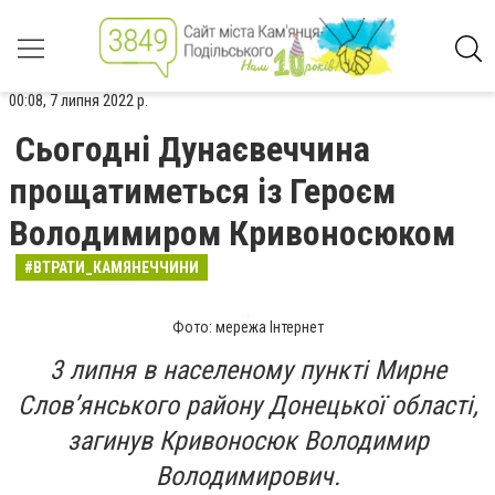
00:08, 7 липня 2022 р.
Сьогодні Дунаєвеччина
прощатиметься із Героєм
Володимиром Кривоносюком
#ВТРАТИ_КАМЯНЕЧЧИНИ
Фото: мережа Інтернет
3 липня в населеному пункті Мирне
Слов’янського району Донецької області,
загинув Кривоносюк Володимир
Володимирович.