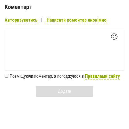
Коментарі
Авторизуватись
Написати коментар анонімно
🙂
Розміщуючи коментар, я погоджуюся з
Правилами сайту
Додати