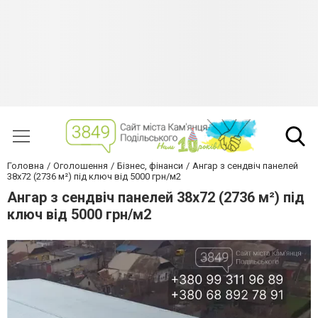
Головна
Оголошення
Бізнес, фінанси
Ангар з сендвіч панелей
38х72 (2736 м²) під ключ від 5000 грн/м2
Ангар з сендвіч панелей 38х72 (2736 м²) під
ключ від 5000 грн/м2