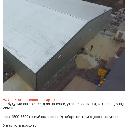
На жаль, оголошення застаріло
Побудуємо ангар з сендвіч панелей, утеплений склад, СТО або цех під
ключ!
Ціна 4500-6500 грн/м² залежно від габаритів та місцерозташування.
У вартість входить: