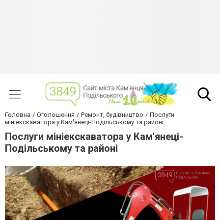
Головна
Оголошення
Ремонт, будівництво
Послуги
мініекскаватора у Кам'янеці-Подільському та районі
Послуги мініекскаватора у Кам'янеці-
Подільському та районі