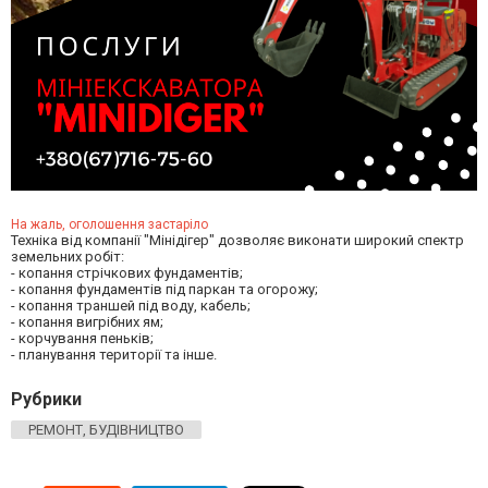
На жаль, оголошення застаріло
Техніка від компанії "Мінідігер" дозволяє виконати широкий спектр
земельних робіт:
- копання стрічкових фундаментів;
- копання фундаментів під паркан та огорожу;
- копання траншей під воду, кабель;
- копання вигрібних ям;
- корчування пеньків;
- планування території та інше.
Рубрики
РЕМОНТ, БУДІВНИЦТВО