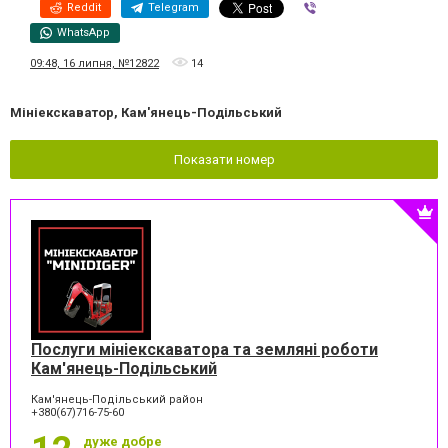
Reddit
Telegram
Viber
WhatsApp
09:48, 16 липня, №12822
14
Мініекскаватор, Кам'янець-Подільський
Показати номер
Послуги мініекскаватора та земляні роботи
Кам'янець-Подільський
Кам'янець-Подільський район
+380(67)716-75-60
дуже добре