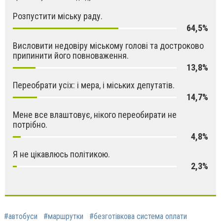
Розпустити міську раду.
64,5%
Висловити недовіру міському голові та достроково
припинити його повноваження.
13,8%
Переобрати усіх: і мера, і міських депутатів.
14,7%
Мене все влаштовує, нікого переобирати не
потрібно.
4,8%
Я не цікавлюсь політикою.
2,3%
#автобуси
#маршрутки
#безготівкова система оплати