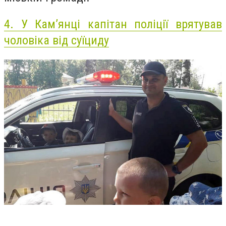
4.
У Кам’янці капітан поліції врятував
чоловіка від суїциду