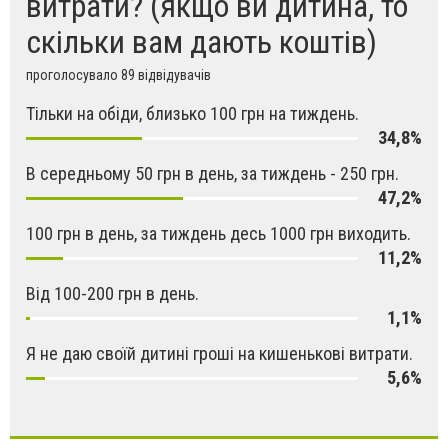
витрати? (якщо ви дитина, то
скільки вам дають коштів)
проголосувало 89 відвідувачів
Тільки на обіди, близько 100 грн на тиждень.
34,8%
В середньому 50 грн в день, за тиждень - 250 грн.
47,2%
100 грн в день, за тиждень десь 1000 грн виходить.
11,2%
Від 100-200 грн в день.
1,1%
Я не даю своїй дитині гроші на кишенькові витрати.
5,6%