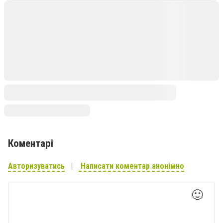
Коментарі
Авторизуватись
Написати коментар анонімно
🙂