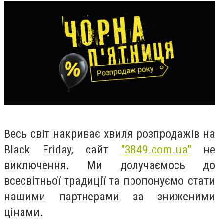
Весь світ накриває хвиля розпродажів на
Black Friday, сайт
"3849.com.ua"
не
виключення. Ми долучаємось до
всесвітньої традиції та пропонуємо стати
нашими партнерами за зниженими
цінами.