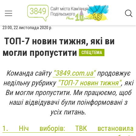
23:00, 22 листопада 2020 р.
ТОП-7 новин тижня, які ви
могли пропустити
СПЕЦТЕМА
Команда сайту
"3849.com.ua"
продовжує
недільну рубрику
"ТОП-7 новин тижня"
, які
Ви могли пропустити. Ми працюємо, щоб
наші відвідувачі були поінформовані з
усіх питань.
1.
Ніч виборів: ТВК встановила