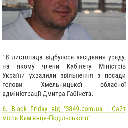
18 листопада відбулося засідання уряду,
на якому члени Кабінету Міністрів
України ухвалили звільнення з посади
голови Хмельницької обласної
адміністрації Дмитра Габінета.
6.
Black Friday від "3849.com.ua - Сайт
міста Кам'янця-Подільського"