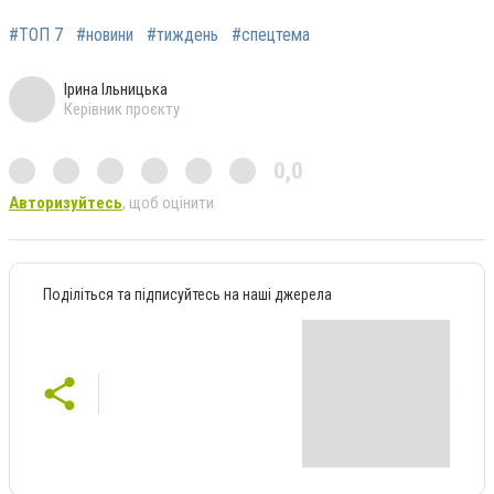
#ТОП 7
#новини
#тиждень
#спецтема
Ірина Ільницька
Керівник проєкту
0,0
Авторизуйтесь
, щоб оцінити
Поділіться та підписуйтесь на наші джерела