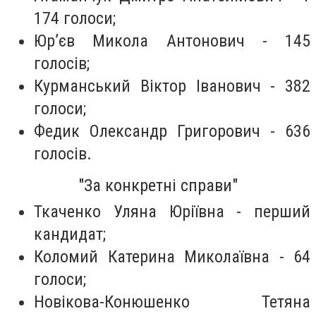
174 голоси;
Юр’єв Микола Антонович - 145
голосів;
Курманський Віктор Іванович - 382
голоси;
Федик Олександр Григорович - 636
голосів.
"За конкретні справи"
Ткаченко Уляна Юріївна - перший
кандидат;
Коломий Катерина Миколаївна - 64
голоси;
Новікова-Конюшенко Тетяна