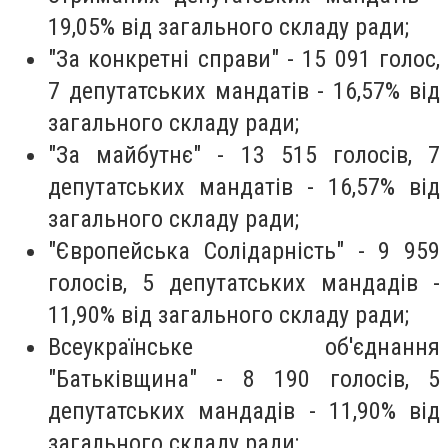
19,05% від загального складу ради;
"За конкретні справи" - 15 091 голос,
7 депутатських мандатів - 16,57% від
загального складу ради;
"За майбутнє" - 13 515 голосів,
7
депутатських мандатів - 16,57% від
загального складу ради;
"Європейська Солідарність" - 9 959
голосів, 5 депутатських мандадів -
11,90% від загального складу ради;
Всеукраїнське об'єднання
"Батьківщина" - 8 190 голосів, 5
депутатських мандадів - 11,90% від
загального складу ради;