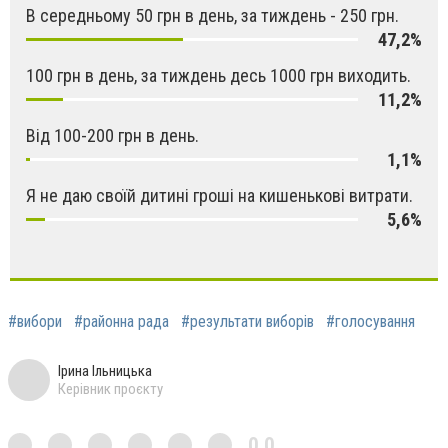
В середньому 50 грн в день, за тиждень - 250 грн.
47,2%
100 грн в день, за тиждень десь 1000 грн виходить.
11,2%
Від 100-200 грн в день.
1,1%
Я не даю своїй дитині гроші на кишенькові витрати.
5,6%
#вибори
#районна рада
#результати виборів
#голосування
Ірина Ільницька
Керівник проєкту
0,0