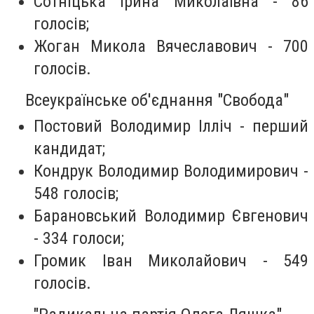
Сотніцька Ірина Миколаївна - 86
голосів;
Жоган Микола Вячеславович - 700
голосів.
Всеукраїнське об'єднання "Свобода"
Постовий Володимир Ілліч - перший
кандидат;
Кондрук Володимир Володимирович -
548 голосів;
Барановський Володимир Євгенович
- 334 голоси;
Громик Іван Миколайович - 549
голосів.