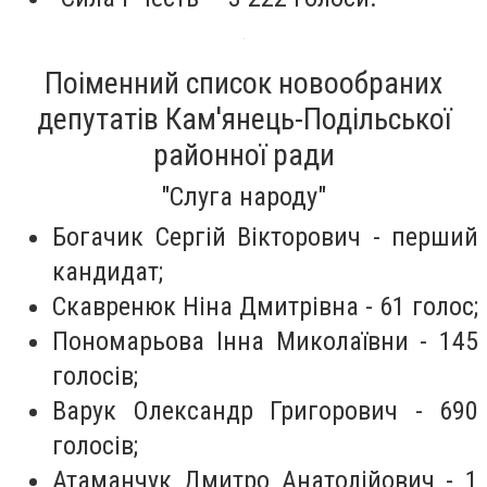
Поіменний список новообраних
депутатів Кам'янець-Подільської
районної ради
"Слуга народу"
Богачик Сергій Вікторович - перший
кандидат;
Скавренюк Ніна Дмитрівна - 61 голос;
Пономарьова Інна Миколаївни - 145
голосів;
Варук Олександр Григорович - 690
голосів;
Атаманчук Дмитро Анатолійович - 1