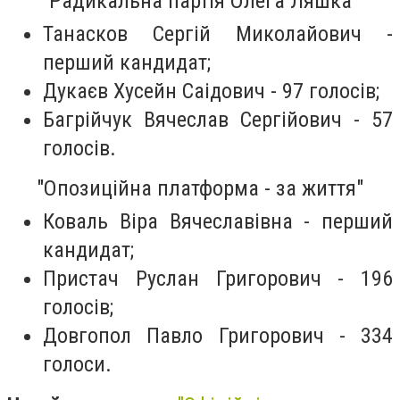
"Радикальна партія Олега Ляшка"
Танасков Сергій Миколайович -
перший кандидат;
Дукаєв Хусейн Саідович - 97 голосів;
Багрійчук Вячеслав Сергійович - 57
голосів.
"Опозиційна платформа - за життя"
Коваль Віра Вячеславівна - перший
кандидат;
Пристач Руслан Григорович - 196
голосів;
Довгопол Павло Григорович - 334
голоси.