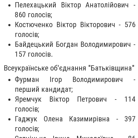
Пелехацький Віктор Анатолійович -
860 голосів;
Костюченко Віктор Вікторович - 576
голосів;
Байдецький Богдан Володимирович -
157 голосів.
Всеукраїнське об'єднання "Батьківщина"
Фурман Ігор Володимирович -
перший кандидат;
Яремчук Віктор Петрович - 114
голосів;
Гаджук Олена Казимирівна - 397
голосів;