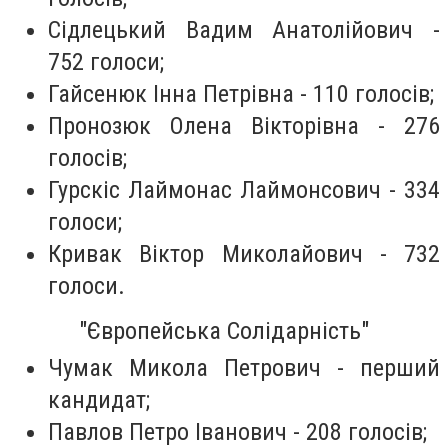
Сідлецький Вадим Анатолійович -
752 голоси;
Гайсенюк Інна Петрівна - 110 голосів;
Пронозюк Олена Вікторівна - 276
голосів;
Гурскіс Лаймонас Лаймонсович - 334
голоси;
Кривак Віктор Миколайович - 732
голоси.
"Європейська Солідарність"
Чумак Микола Петрович - перший
кандидат;
Павлов Петро Іванович - 208 голосів;