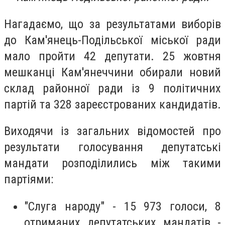
Нагадаємо, що за результатами виборів
до Кам'янець-Подільської міської ради
мало пройти 42 депутати. 25 жовтня
мешканці Кам'янеччини обирали новий
склад районної ради із 9 політичних
партій та 328 зареєстрованих кандидатів.
Виходячи із загальних відомостей про
результати голосування депутатські
мандати розподілились між такими
партіями:
"Слуга народу" - 15 973 голоси, 8
отриманих депутатських мандатів -