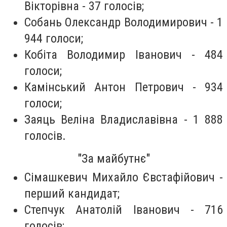
Вікторівна - 37 голосів;
Собань Олександр Володимирович - 1
944 голоси;
Кобіта Володимир Іванович - 484
голоси;
Камінський Антон Петрович - 934
голоси;
Заяць Веліна Владиславівна - 1 888
голосів.
"За майбутнє"
Сімашкевич Михайло Євстафійович -
перший кандидат;
Степчук Анатолій Іванович - 716
голосів;