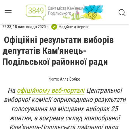
22:33, 18 листопада 2020 р.
Надійне джерело
Офіційні результати виборів
депутатів Кам'янець-
Подільської районної ради
Фото: Алла Собко
На
офіційному веб-порталі
Центральної
виборчої комісії оприлюднено результати
голосування на місцевих виборах 25
жовтня, а зокрема склад новообраної
Кам'янець-Подільської районної ради.