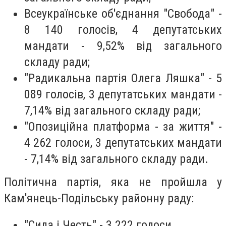
Всеукраїнське об'єднання "Свобода" -
8 140 голосів, 4 депутатських
мандати - 9,52% від загального
складу ради;
"Радикальна партія Олега Ляшка" - 5
089 голосів, 3 депутатських мандати -
7,14% від загального складу ради;
"Опозиційна платформа - за життя" -
4 262 голоси, 3 депутатських мандати
- 7,14% від загального складу ради.
Політична партія, яка не пройшла у
Кам'янець-Подільську районну раду:
"Сила і Честь" - 3 222 голоси.