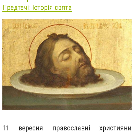
Предтечі: Історія свята
11 вересня православні християни