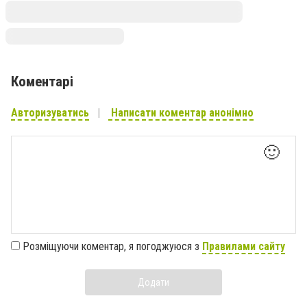
Коментарі
Авторизуватись
Написати коментар анонімно
🙂
Розміщуючи коментар, я погоджуюся з
Правилами сайту
Додати