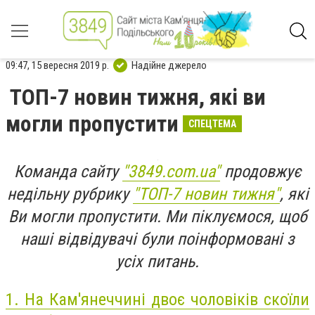
09:47, 15 вересня 2019 р.
Надійне джерело
ТОП-7 новин тижня, які ви
могли пропустити
СПЕЦТЕМА
Команда сайту
"3849.com.ua"
продовжує
недільну рубрику
"ТОП-7 новин тижня"
, які
Ви могли пропустити. Ми піклуємося, щоб
наші відвідувачі були поінформовані з
усіх питань.
1.
На Кам'янеччині двоє чоловіків скоїли