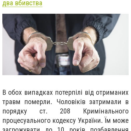
два вбивства
В обох випадках потерпілі від отриманих
травм померли. Чоловіків затримали в
порядку ст. 208 Кримінального
процесуального кодексу України. Їм може
загрожувати до 10 років позбавлення