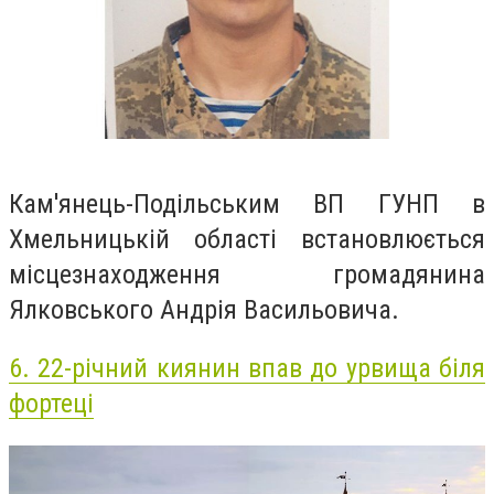
Кам'янець-Подільським ВП ГУНП в
Хмельницькій області встановлюється
місцезнаходження громадянина
Ялковського Андрія Васильовича.
6.
22-річний киянин впав до урвища біля
фортеці