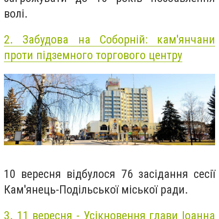
волі.
2.
Забудова на Соборній: кам'янчани
проти підземного торгового центру
10 вересня відбулося 76 засідання сесії
Кам'янець-Подільської міської ради.
3.
11 вересня - Усікновення глави Іоанна