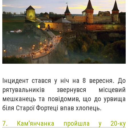
Інцидент стався у ніч на 8 вересня. До
рятувальників звернувся місцевий
мешканець та повідомив, що до урвища
біля Старої Фортеці впав хлопець.
7.
Кам'янчанка пройшла у 20-ку