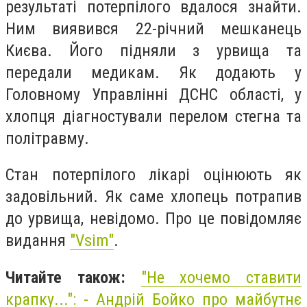
результаті потерпілого вдалося знайти.
Ним виявився 22-річний мешканець
Києва. Його підняли з урвища та
передали медикам. Як додають у
Головному Управлінні ДСНС області, у
хлопця діагностували перелом стегна та
політравму.
Стан потерпілого лікарі оцінюють як
задовільний. Як саме хлопець потрапив
до урвища, невідомо. Про це повідомляє
видання
"Vsim"
.
Читайте також:
"Не хочемо ставити
крапку...": - Андрій Бойко про майбутнє