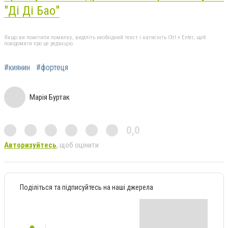
"Ді Ді Бао"
Якщо ви помітили помилку, виділіть необхідний текст і натисніть Ctrl + Enter, щоб
повідомити про це редакцію
#киянин
#фортеця
Марія Буртак
0,0
Авторизуйтесь
, щоб оцінити
Поділіться та підписуйтесь на наші джерела