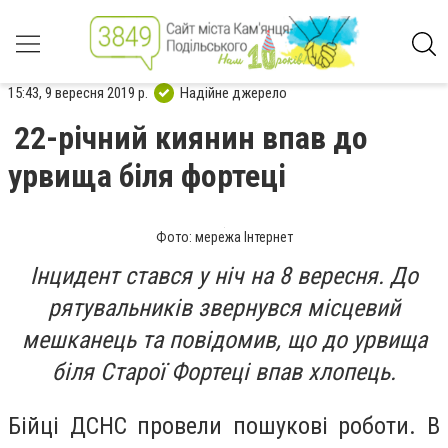
15:43, 9 вересня 2019 р.
Надійне джерело
22-річний киянин впав до
урвища біля фортеці
Фото: мережа Інтернет
Інцидент стався у ніч на 8 вересня. До
рятувальників звернувся місцевий
мешканець та повідомив, що до урвища
біля Старої Фортеці впав хлопець.
Бійці ДСНС провели пошукові роботи. В