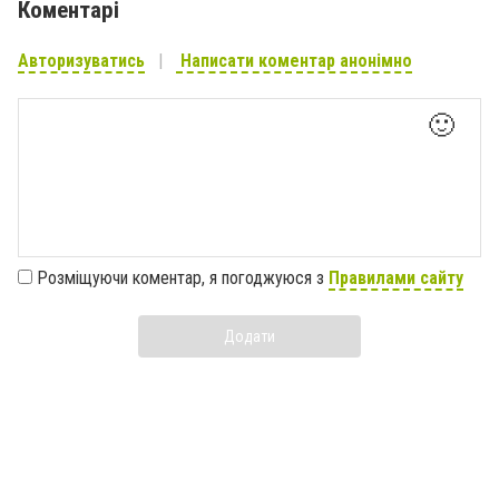
Коментарі
Авторизуватись
Написати коментар анонімно
🙂
Розміщуючи коментар, я погоджуюся з
Правилами сайту
Додати