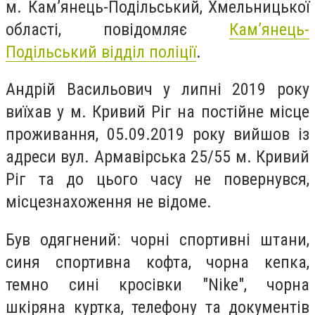
м. Кам’янець-Подільський, Хмельницької
області, повідомляє
Кам’янець-
Подільський відділ поліції
.
Андрій Васильович у липні 2019 року
виїхав у м. Кривий Ріг на постійне місце
проживання, 05.09.2019 року вийшов із
адреси вул. Армавірська 25/55 м. Кривий
Ріг та до цього часу не повернувся,
місцезнахоження не відоме.
Був одягнений: чорні спортивні штани,
синя спортивна кофта, чорна кепка,
темно сині кросівки "Nike", чорна
шкіряна куртка, телефону та документів