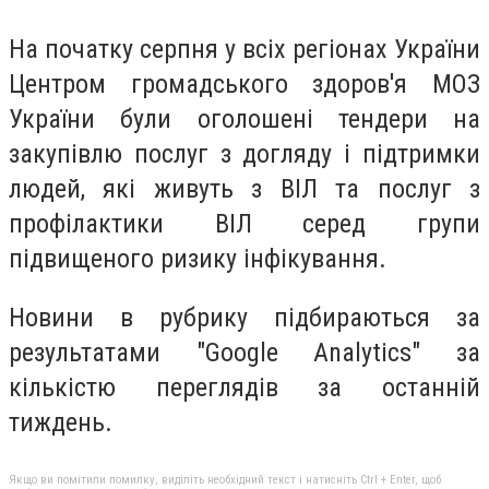
На початку серпня у всіх регіонах України
Центром громадського здоров'я МОЗ
України були оголошені тендери на
закупівлю послуг з догляду і підтримки
людей, які живуть з ВІЛ та послуг з
профілактики ВІЛ серед групи
підвищеного ризику інфікування.
Новини в рубрику підбираються за
результатами "Google Analytics" за
кількістю переглядів за останній
тиждень.
Якщо ви помітили помилку, виділіть необхідний текст і натисніть Ctrl + Enter, щоб