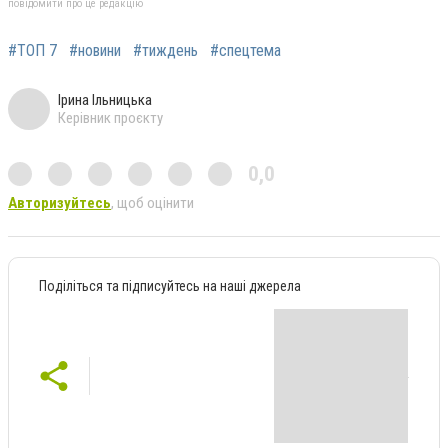
повідомити про це редакцію
#ТОП 7
#новини
#тиждень
#спецтема
Ірина Ільницька
Керівник проєкту
0,0
Авторизуйтесь
, щоб оцінити
Поділіться та підписуйтесь на наші джерела