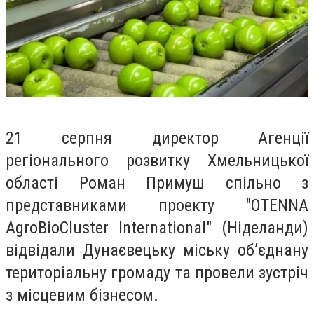
21 серпня директор Агенції
регіонального розвитку Хмельницької
області Роман Примуш спільно з
представниками проекту "OTENNA
AgroBioCluster International" (Ніделанди)
відвідали Дунаєвецьку міську об’єднану
територіальну громаду та провели зустріч
з місцевим бізнесом.