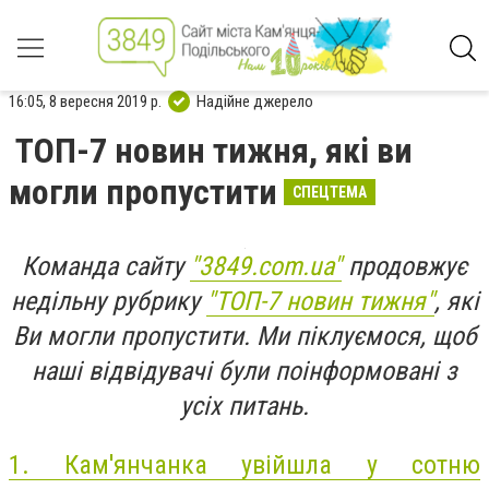
16:05, 8 вересня 2019 р.
Надійне джерело
ТОП-7 новин тижня, які ви
могли пропустити
СПЕЦТЕМА
Команда сайту
"3849.com.ua"
продовжує
недільну рубрику
"ТОП-7 новин тижня"
, які
Ви могли пропустити. Ми піклуємося, щоб
наші відвідувачі були поінформовані з
усіх питань.
1.
Кам'янчанка увійшла у сотню