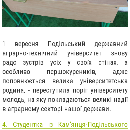
1 вересня Подільський державний
аграрно-технічний університет знову
радо зустрів усіх у своїх стінах, а
особливо першокурсників, адже
поповнюється велика університетська
родина, - переступила поріг університету
молодь, на яку покладаються великі надії
в аграрному секторі нашої держави.
4.
Студентка із Кам'янця-Подільського