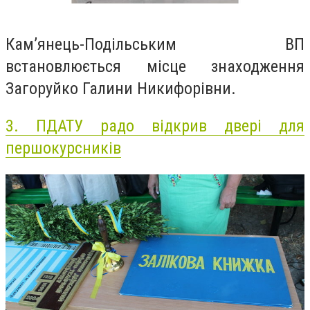
Кам’янець-Подільським ВП
встановлюється місце знаходження
Загоруйко Галини Никифорівни.
3.
ПДАТУ радо відкрив двері для
першокурсників