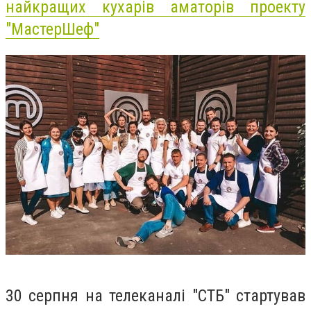
найкращих кухарів аматорів проекту
"МастерШеф"
30 серпня на телеканалі "СТБ" стартував