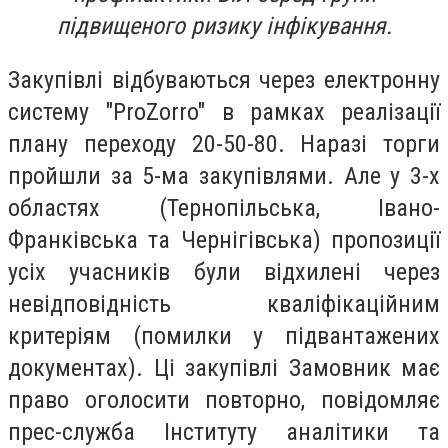
підвищеного ризику інфікування.
Закупівлі відбуваються через електронну
систему "ProZorro" в рамках реалізації
плану переходу 20-50-80. Наразі торги
пройшли за 5-ма закупівлями. Але у 3-х
областях (Тернопільська, Івано-
Франківська та Чернігівська) пропозиції
усіх учасників були відхилені через
невідповідність кваліфікаційним
критеріям (помилки у підвантажених
документах). Ці закупівлі Замовник має
право оголосити повторно, повідомляє
прес-служба І
нституту аналітики та