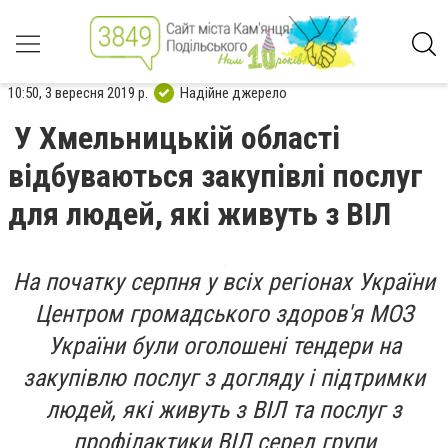
10:50, 3 вересня 2019 р.
Надійне джерело
У Хмельницькій області
відбуваються закупівлі послуг
для людей, які живуть з ВІЛ
На початку серпня у всіх регіонах України
Центром громадського здоров'я МОЗ
України були оголошені тендери на
закупівлю послуг з догляду і підтримки
людей, які живуть з ВІЛ та послуг з
профілактики ВІЛ серед групи