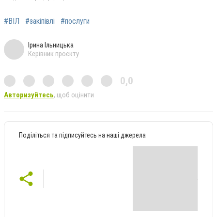
#ВІЛ
#закіпівлі
#послуги
Ірина Ільницька
Керівник проєкту
0,0
Авторизуйтесь
, щоб оцінити
Поділіться та підписуйтесь на наші джерела