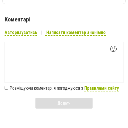
Коментарі
Авторизуватись
Написати коментар анонімно
🙂
Розміщуючи коментар, я погоджуюся з
Правилами сайту
Додати