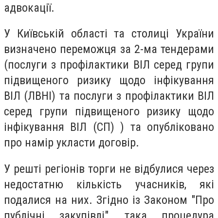
адвокації.
У Київській області та столиці України
визначено переможця за 2-ма тендерами
(послуги з профілактики ВІЛ серед групи
підвищеного ризику щодо інфікування
ВІЛ (ЛВНІ) та послуги з профілактики ВІЛ
серед групи підвищеного ризику щодо
інфікування ВІЛ (СП) ) та опубліковано
про намір укласти договір.
У решті регіонів торги не відбулися через
недостатню кількість учасників, які
подалися на них. Згідно із Законом "Про
публічні закупівлі", така процедура