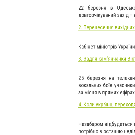
22 березня в Одесько
довгоочікуваний захід – 
2. Перенесення вихідних
Кабінет міністрів Україн
3. Задля кам'янчанки Вік
25 березня на телекан
вокальних боїв учасники
за місця в прямих ефірах
4. Коли українці переходя
Незабаром відбудеться п
потрібно в останню неді