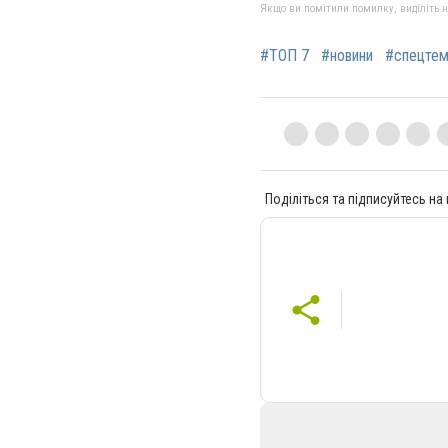
Якщо ви помітили помилку, виділіть нео
#ТОП 7
#новини
#спецте
Поділіться та підписуйтесь на