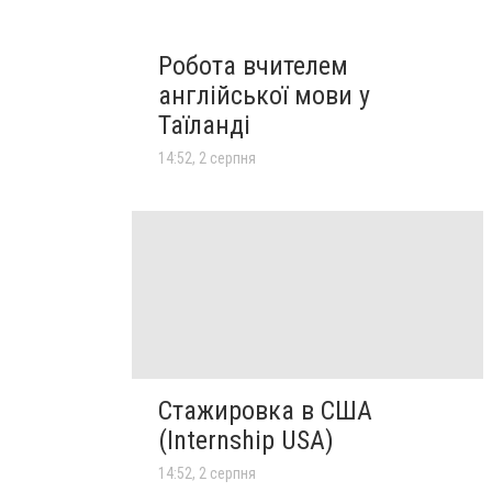
Робота вчителем
англійської мови у
Таїланді
14:52, 2 серпня
Стажировка в США
(Internship USA)
14:52, 2 серпня