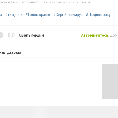
бхідний текст і натисніть Ctrl + Enter, щоб повідомити про це редакцію
ма
#тиждень
#Голос країни
#Сергій Гончарук
#Людина року
0,0
Оцініть першим
Авторизуйтесь
, щоб
 наші джерела