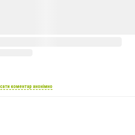
сати коментар анонімно