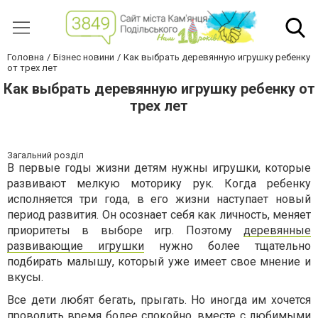
Головна
Бізнес новини
Как выбрать деревянную игрушку ребенку
от трех лет
Как выбрать деревянную игрушку ребенку от
трех лет
Загальний розділ
В первые годы жизни детям нужны игрушки, которые
развивают мелкую моторику рук. Когда ребенку
исполняется три года, в его жизни наступает новый
период развития. Он осознает себя как личность, меняет
приоритеты в выборе игр. Поэтому
деревянные
развивающие игрушки
нужно более тщательно
подбирать малышу, который уже имеет свое мнение и
вкусы.
Все дети любят бегать, прыгать. Но иногда им хочется
проводить время более спокойно, вместе с любимыми