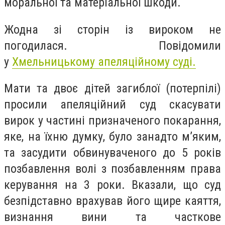
моральної та матеріальної шкоди.
Жодна зі сторін із вироком не
погодилася. Повідомили
у
Хмельницькому апеляційному суді.
Мати та двоє дітей загиблої (потерпілі)
просили апеляційний суд скасувати
вирок у частині призначеного покарання,
яке, на їхню думку, було занадто м’яким,
та засудити обвинуваченого до 5 років
позбавлення волі з позбавленням права
керування на 3 роки. Вказали, що суд
безпідставно врахував його щире каяття,
визнання вини та часткове