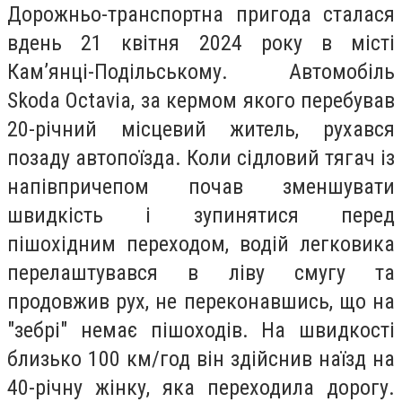
Дорожньо-транспортна пригода сталася
вдень 21 квітня 2024 року в місті
Кам’янці-Подільському. Автомобіль
Skoda Octavia, за кермом якого перебував
20-річний місцевий житель, рухався
позаду автопоїзда. Коли сідловий тягач із
напівпричепом почав зменшувати
швидкість і зупинятися перед
пішохідним переходом, водій легковика
перелаштувався в ліву смугу та
продовжив рух, не переконавшись, що на
"зебрі" немає пішоходів. На швидкості
близько 100 км/год він здійснив наїзд на
40-річну жінку, яка переходила дорогу.