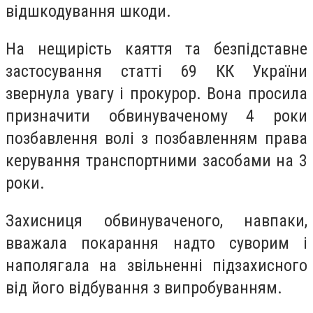
відшкодування шкоди.
На нещирість каяття та безпідставне
застосування статті 69 КК України
звернула увагу і прокурор. Вона просила
призначити обвинуваченому 4 роки
позбавлення волі з позбавленням права
керування транспортними засобами на 3
роки.
Захисниця обвинуваченого, навпаки,
вважала покарання надто суворим і
наполягала на звільненні підзахисного
від його відбування з випробуванням.