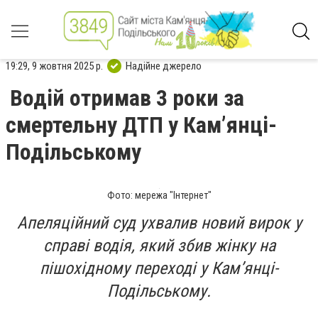
19:29, 9 жовтня 2025 р.
Надійне джерело
Водій отримав 3 роки за
смертельну ДТП у Кам’янці-
Подільському
Фото: мережа "Інтернет"
Апеляційний суд ухвалив новий вирок у
справі водія, який збив жінку на
пішохідному переході у Кам’янці-
Подільському.