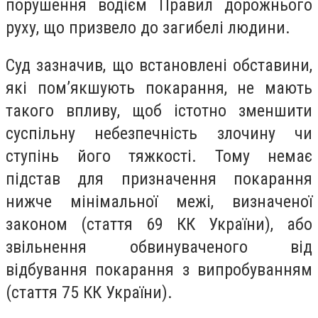
порушення водієм Правил дорожнього
руху, що призвело до загибелі людини.
Суд зазначив, що встановлені обставини,
які пом’якшують покарання, не мають
такого впливу, щоб істотно зменшити
суспільну небезпечність злочину чи
ступінь його тяжкості. Тому немає
підстав для призначення покарання
нижче мінімальної межі, визначеної
законом (стаття 69 КК України), або
звільнення обвинуваченого від
відбування покарання з випробуванням
(стаття 75 КК України).