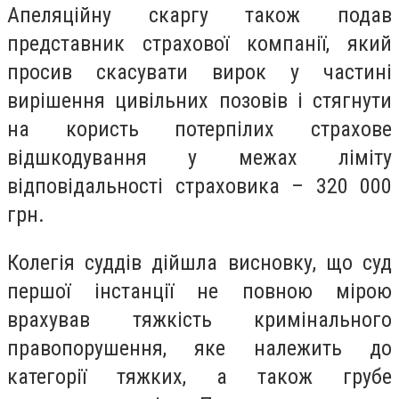
Апеляційну скаргу також подав
представник страхової компанії, який
просив скасувати вирок у частині
вирішення цивільних позовів і стягнути
на користь потерпілих страхове
відшкодування у межах ліміту
відповідальності страховика – 320 000
грн.
Колегія суддів дійшла висновку, що суд
першої інстанції не повною мірою
врахував тяжкість кримінального
правопорушення, яке належить до
категорії тяжких, а також грубе