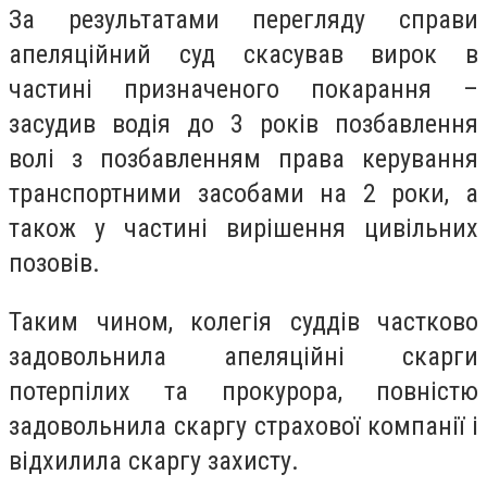
За результатами перегляду справи
апеляційний суд скасував вирок в
частині призначеного покарання –
засудив водія до 3 років позбавлення
волі з позбавленням права керування
транспортними засобами на 2 роки, а
також у частині вирішення цивільних
позовів.
Таким чином, колегія суддів частково
задовольнила апеляційні скарги
потерпілих та прокурора, повністю
задовольнила скаргу страхової компанії і
відхилила скаргу захисту.