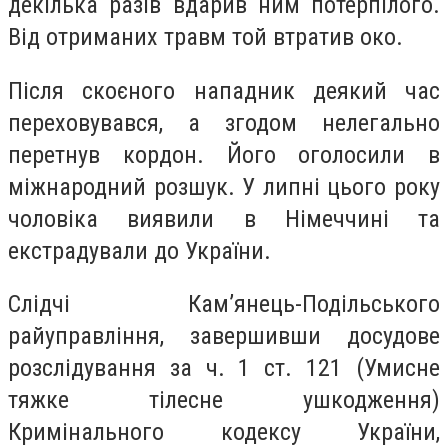
декілька разів вдарив ним потерпілого.
Від отриманих травм той втратив око.
Після скоєного нападник деякий час
переховувався, а згодом нелегально
перетнув кордон. Його оголосили в
міжнародний розшук. У липні цього року
чоловіка виявили в Німеччині та
екстрадували до України.
Слідчі Кам’янець-Подільського
райуправління, завершивши досудове
розслідування за ч. 1 ст. 121 (Умисне
тяжке тілесне ушкодження)
Кримінального кодексу України,