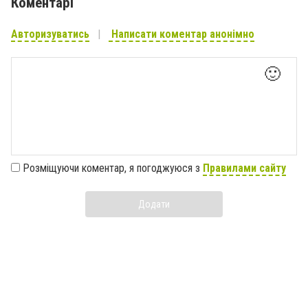
Коментарі
Авторизуватись
Написати коментар анонімно
🙂
Розміщуючи коментар, я погоджуюся з
Правилами сайту
Додати