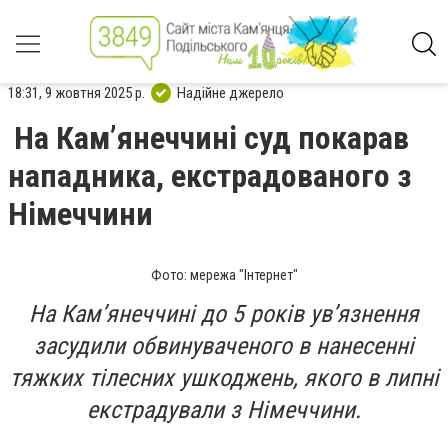
18:31, 9 жовтня 2025 р.
Надійне джерело
На Кам’янеччині суд покарав
нападника, екстрадованого з
Німеччини
Фото: мережа "Інтернет"
На Кам’янеччині до 5 років ув’язнення
засудили обвинуваченого в нанесенні
тяжких тілесних ушкоджень, якого в липні
екстрадували з Німеччини.