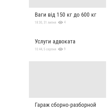
Ваги від 150 кг до 600 кг
4
18:30, 31 липня
Услуги адвоката
9
10:44, 5 серпня
Гараж сборно-разборной