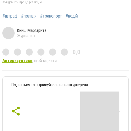
повідомити про це редакцію
#штраф
#поліція
#транспорт
#водій
Книш Маргарита
Журналіст
0,0
Авторизуйтесь
, щоб оцінити
Поділіться та підписуйтесь на наші джерела