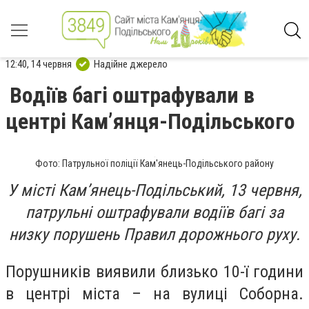
12:40, 14 червня
Надійне джерело
Водіїв багі оштрафували в
центрі Кам’янця-Подільського
Фото: Патрульної поліції Кам'янець-Подільського району
У місті Кам’янець-Подільський, 13 червня,
патрульні оштрафували водіїв багі за
низку порушень Правил дорожнього руху.
Порушників виявили близько 10-ї години
в центрі міста – на вулиці Соборна.