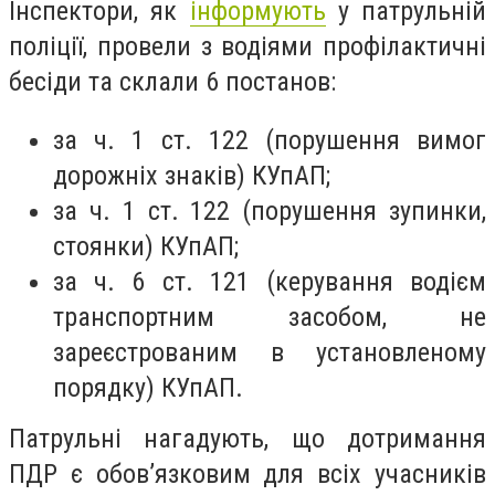
Інспектори, як
інформують
у патрульній
поліції, провели з водіями профілактичні
бесіди та склали 6 постанов:
за ч. 1 ст. 122 (порушення вимог
дорожніх знаків) КУпАП;
за ч. 1 ст. 122 (порушення зупинки,
стоянки) КУпАП;
за ч. 6 ст. 121 (керування водієм
транспортним засобом, не
зареєстрованим в установленому
порядку) КУпАП.
Патрульні нагадують, що дотримання
ПДР є обов’язковим для всіх учасників