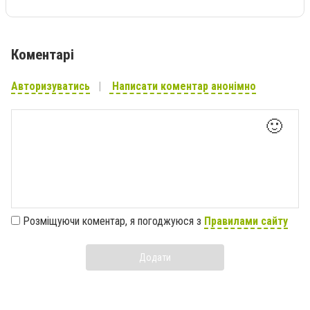
Коментарі
Авторизуватись
Написати коментар анонімно
🙂
Розміщуючи коментар, я погоджуюся з
Правилами сайту
Додати