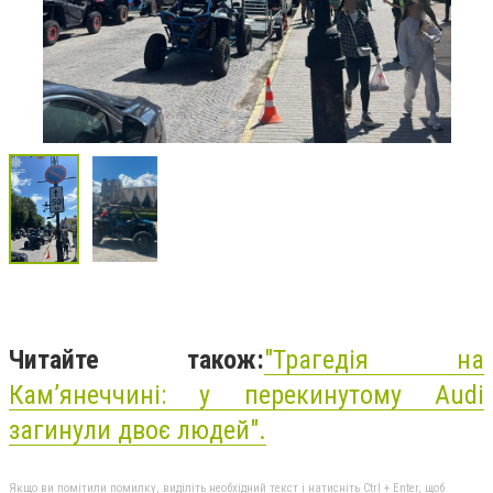
Читайте також:
"Трагедія на
Камʼянеччині: у перекинутому Audi
загинули двоє людей".
Якщо ви помітили помилку, виділіть необхідний текст і натисніть Ctrl + Enter, щоб