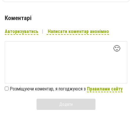
Коментарі
Авторизуватись
Написати коментар анонімно
🙂
Розміщуючи коментар, я погоджуюся з
Правилами сайту
Додати