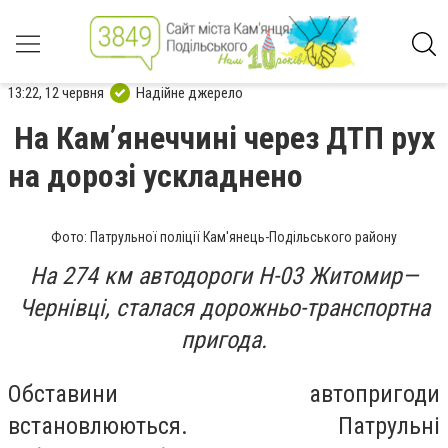
13:22, 12 червня
Надійне джерело
На Камʼянеччині через ДТП рух
на дорозі ускладнено
Фото: Патрульної поліції Кам'янець-Подільського району
На 274 км автодороги Н-03 Житомир—
Чернівці, сталася дорожньо-транспортна
пригода.
Обставини автопригоди
встановлюються. Патрульні