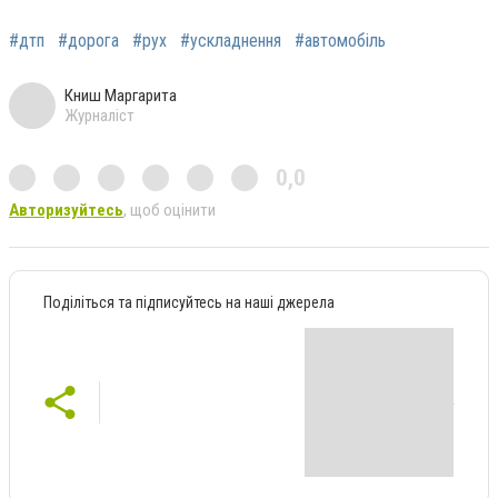
#дтп
#дорога
#рух
#ускладнення
#автомобіль
Книш Маргарита
Журналіст
0,0
Авторизуйтесь
, щоб оцінити
Поділіться та підписуйтесь на наші джерела