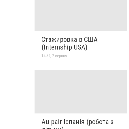
Стажировка в США
(Internship USA)
14:52, 2 серпня
Au pair Іспанія (робота з