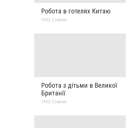
Робота в готелях Китаю
14:52, 2 серпня
Робота з дітьми в Великої
Британії
14:52, 2 серпня