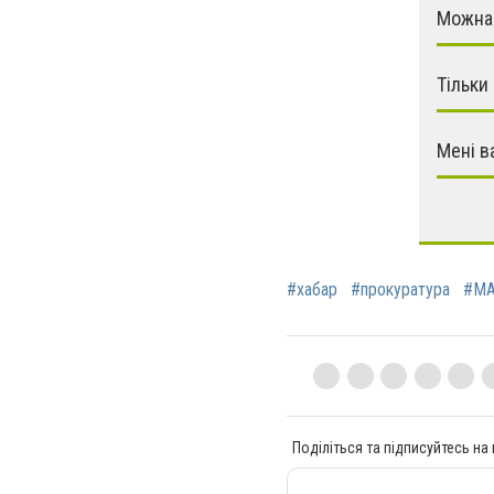
Можна 
Тільки
Мені в
#хабар
#прокуратура
#М
Поділіться та підписуйтесь на