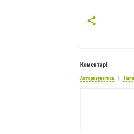
Коментарі
Авторизуватись
Напи