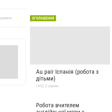
 оцінити
ОГОЛОШЕННЯ
Au pair Іспанія (робота з
дітьми)
14:52, 2 серпня
Робота вчителем