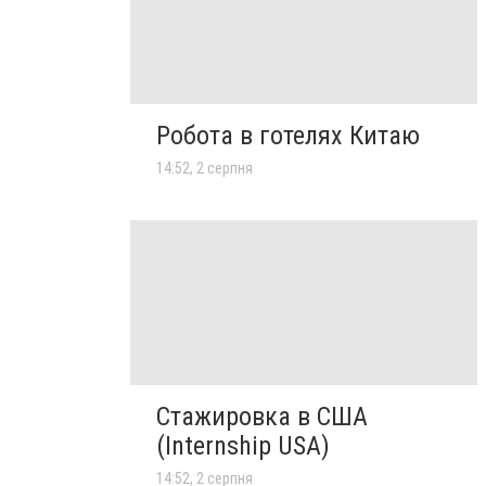
Робота в готелях Китаю
14:52, 2 серпня
Стажировка в США
(Internship USA)
14:52, 2 серпня