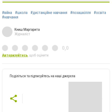
#війна
#школа
#дистанційне навчання
#позашкілля
#освіта
#навчання
Книш Маргарита
Журналіст
0,0
Авторизуйтесь
, щоб оцінити
Поділіться та підписуйтесь на наші джерела