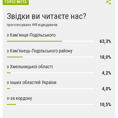
ГОЛОС МІСТА
Звідки ви читаєте нас?
проголосувало 449 відвідувачів
з Кам'янця-Подільського
63,3%
з Кам'янець-Подільського району
18,0%
з Хмельницької області
4,2%
з інших областей України
4,0%
з-за кордону
10,5%