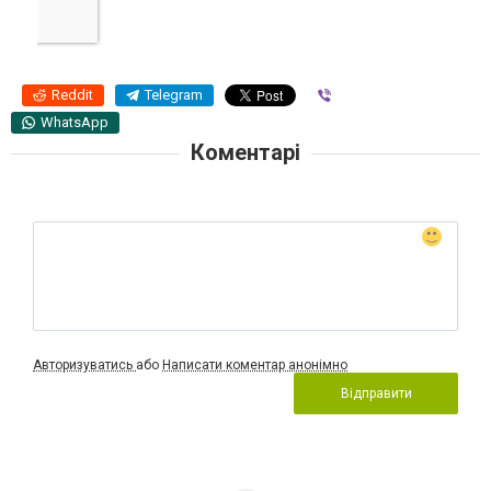
Reddit
Telegram
Viber
WhatsApp
Коментарі
Авторизуватись
або
Написати коментар анонімно
Відправити