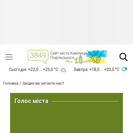
Сьогодні
+22,0 ... +25,0 °С
Завтра
+18,0 ... +20,0 °С
Головна
Звідки ви читаєте нас?
Голос міста