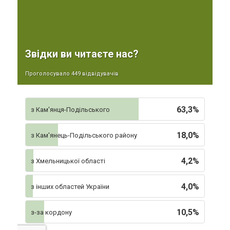
Звідки ви читаєте нас?
Проголосувало 449 відвідувачів
63,3%
з Кам'янця-Подільського
18,0%
з Кам'янець-Подільського району
4,2%
з Хмельницької області
4,0%
з інших областей України
10,5%
з-за кордону