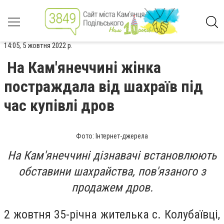
14:05, 5 жовтня 2022 р.
На Кам'янеччині жінка
постраждала від шахраїв під
час купівлі дров
Фото: Інтернет-джерела
На Кам'янеччині дізнавачі встановлюють
обставини шахрайства, пов'язаного з
продажем дров.
2 жовтня 35-річна жителька с. Колубаївці,