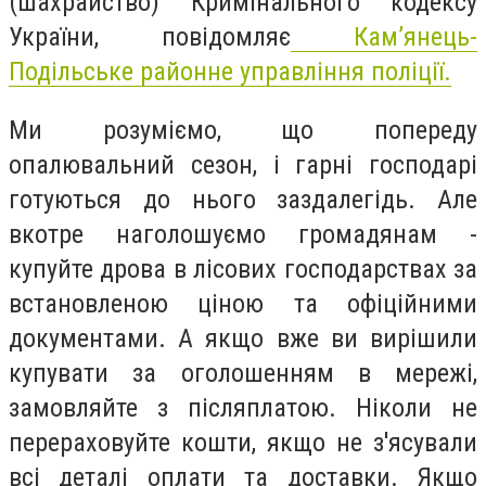
(шахрайство) Кримінального кодексу
України, повідомляє
Кам’янець-
Подільське районне управління поліції.
Ми розуміємо, що попереду
опалювальний сезон, і гарні господарі
готуються до нього заздалегідь. Але
вкотре наголошуємо громадянам -
купуйте дрова в лісових господарствах за
встановленою ціною та офіційними
документами. А якщо вже ви вирішили
купувати за оголошенням в мережі,
замовляйте з післяплатою. Ніколи не
перераховуйте кошти, якщо не з'ясували
всі деталі оплати та доставки. Якщо