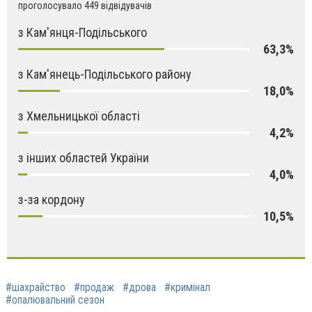
проголосувало 449 відвідувачів
з Кам'янця-Подільського
63,3%
з Кам'янець-Подільського району
18,0%
з Хмельницької області
4,2%
з інших областей України
4,0%
з-за кордону
10,5%
#шахрайство
#продаж
#дрова
#кримінал
#опалювальний сезон