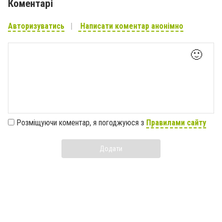
Коментарі
Авторизуватись
Написати коментар анонімно
🙂
Розміщуючи коментар, я погоджуюся з
Правилами сайту
Додати