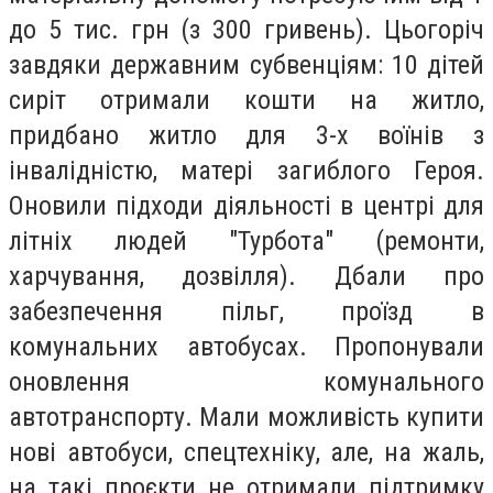
до 5 тис. грн (з 300 гривень). Цьогоріч
завдяки державним субвенціям: 10 дітей
сиріт отримали кошти на житло,
придбано житло для 3-х воїнів з
інвалідністю, матері загиблого Героя.
Оновили підходи діяльності в центрі для
літніх людей "Турбота" (ремонти,
харчування, дозвілля). Дбали про
забезпечення пільг, проїзд в
комунальних автобусах. Пропонували
оновлення комунального
автотранспорту. Мали можливість купити
нові автобуси, спецтехніку, але, на жаль,
на такі проєкти не отримали підтримку