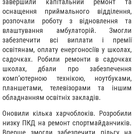
завершили капітальний ремонт та
оснащення приймального відділення,
розпочали роботу з відновлення та
влаштування амбулаторій. Змогли
забезпечити всі виплати і премії
освітянам, оплату енергоносіїв у школах,
садочках. Робили ремонти в садочках
школах, дбали про забезпечення
комп’ютерною технікою, ноутбуками,
планшетами, телевізорами та іншим
обладнанням освітніх закладів.
Оновили кілька харчоблоків. Розробили
низку ПКД на ремонт спортмайданчиків.
Вперше змогли забезпечити пільгу на