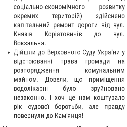
соціально-економічного розвитку
окремих територій) здійснено
капітальний ремонт дороги від вул.
Князів Коріатовичів до вул.
Вокзальна.
Дійшли до Верховного Суду України у
відстоюванні права громади на
розпорядження комунальним
майном. Довели, що приміщення
водолікарні було зруйновано
незаконно. І хоч це нам коштувало
рік судової боротьби, але правду
повернули до Кам'янця!