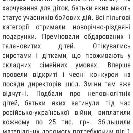
харчування для діток, батьки яких мають
статус учасників бойових дій. Всі пільгові
категорії отримали новорічно-різдвяні
подарунки. Преміювали обдарованих і
талановитих дітей. Опікувались
сиротами і дітками, що проживають у
складних сімейних умовах. Вперше
провели відкриті і чесні конкурси на
посади директорів шкіл. Зміни там вже
відчутні. Подбали про неповнолітніх
дітей, батьки яких загинули під час
російсько-української війни, виплатили
кожному по 25 тис. грн. Збільшили
матеріальну допомогу потребуючим від 1