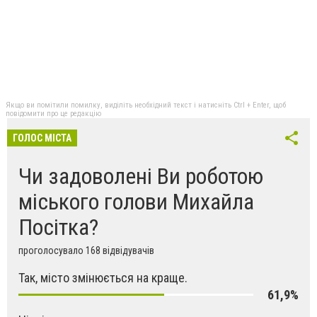
Якщо ви помітили помилку, виділіть необхідний текст і натисніть Ctrl + Enter, щоб
повідомити про це редакцію
ГОЛОС МІСТА
Чи задоволені Ви роботою
міського голови Михайла
Посітка?
проголосувало 168 відвідувачів
Так, місто змінюється на краще.
61,9%