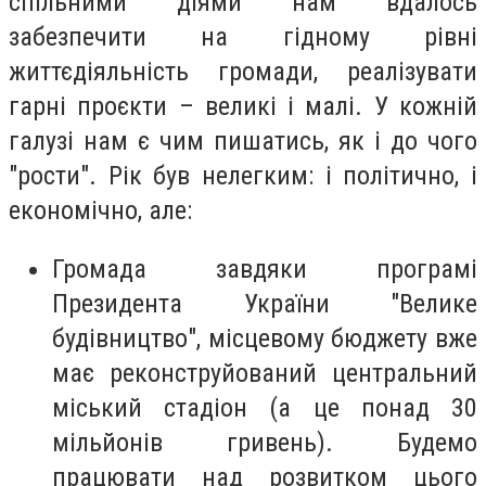
спільними діями нам вдалось
забезпечити на гідному рівні
життєдіяльність громади, реалізувати
гарні проєкти – великі і малі. У кожній
галузі нам є чим пишатись, як і до чого
"рости". Рік був нелегким: і політично, і
економічно, але:
Громада завдяки програмі
Президента України "Велике
будівництво", місцевому бюджету вже
має реконструйований центральний
міський стадіон (а це понад 30
мільйонів гривень). Будемо
працювати над розвитком цього