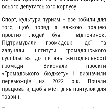
всього депутатського корпусу.
Спорт, культура, туризм – все робили для
того, щоб поряд з важкою працею
простих людей був і відпочинок.
Підтримували громадські ідеї та
залучали інститути громадянського
суспільства до питань життєдіяльності
громади. Виконали проєкти
«Громадського бюджету» і визначили
переможців на 2022 рік. Почали
працювати, щоб в місті діяв притулок для
тварин.