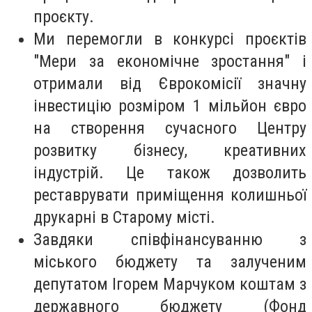
проєкту.
Ми перемогли в конкурсі проєктів
"Мери за економічне зростання" і
отримали від Єврокомісії значну
інвестицію розміром 1 мільйон євро
на створення сучасного Центру
розвитку бізнесу, креативних
індустрій. Це також дозволить
реставрувати приміщення колишньої
друкарні в Старому місті.
Завдяки співфінансуванню з
міського бюджету та залученим
депутатом Ігорем Марчуком коштам з
державного бюджету (Фонд