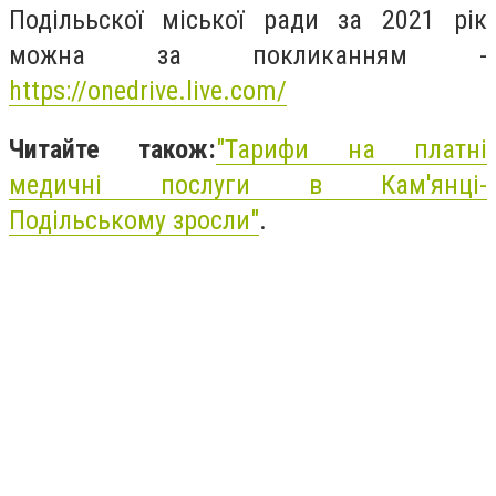
Поділььскої міської ради за 2021 рік
можна за покликанням -
https://onedrive.live.com/
Читайте також:
"
Тарифи на платні
медичні послуги в Кам'янці-
Подільському зросли"
.