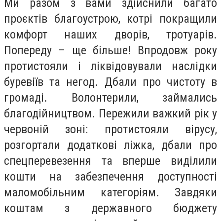
Ми разом з вами здійснили багато
проєктів благоустрою, котрі покращили
комфорт наших дворів, тротуарів.
Попереду – ще більше! Впродовж року
протистояли і ліквідовували наслідки
буревіїв та негод. Дбали про чистоту в
громаді. Волонтерили, займались
благодійництвом. Пережили важкий рік у
червоній зоні: протистояли вірусу,
розгортали додаткові ліжка, дбали про
спецперевезення та вперше виділили
кошти на забезпечення доступності
маломобільним категоріям. Завдяки
коштам з державного бюджету