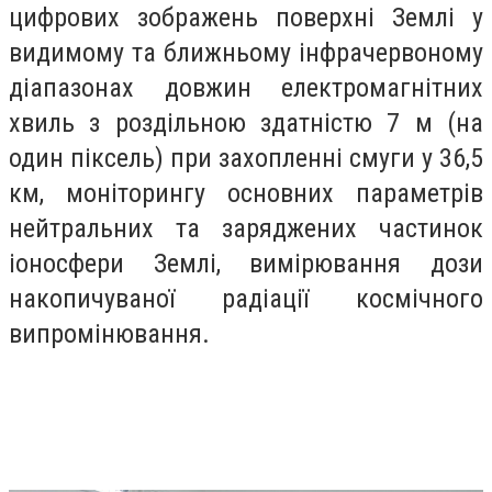
цифрових зображень поверхні Землі у
видимому та ближньому інфрачервоному
діапазонах довжин електромагнітних
хвиль з роздільною здатністю 7 м (на
один піксель) при захопленні смуги у 36,5
км, моніторингу основних параметрів
нейтральних та заряджених частинок
іоносфери Землі, вимірювання дози
накопичуваної радіації космічного
випромінювання.