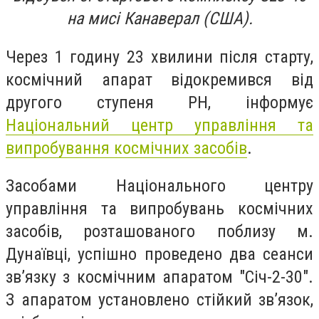
на мисі Канаверал (США).
Через 1 годину 23 хвилини після старту,
космічний апарат відокремився від
другого ступеня РН, інформує
Національний центр управління та
випробування космічних засобів
.
Засобами Національного центру
управління та випробувань космічних
засобів, розташованого поблизу м.
Дунаївці, успішно проведено два сеанси
зв’язку з космічним апаратом "Січ-2-30".
З апаратом установлено стійкий зв’язок,