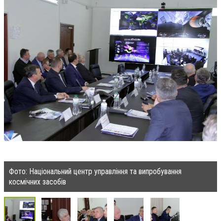
Фото: Національний центр управління та випробування
космічних засобів