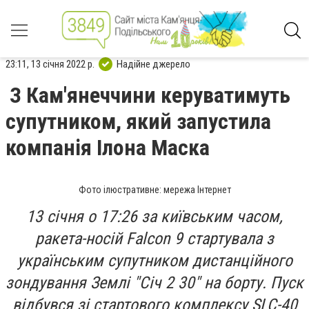
23:11, 13 січня 2022 р.
Надійне джерело
З Кам'янеччини керуватимуть
супутником, який запустила
компанія Ілона Маска
Фото ілюстративне: мережа Інтернет
13 січня о 17:26 за київським часом,
ракета-носій Falcon 9 стартувала з
українським супутником дистанційного
зондування Землі "Січ 2 30" на борту. Пуск
відбувся зі стартового комплексу SLC-40