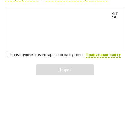
🙂
Розміщуючи коментар, я погоджуюся з
Правилами сайту
Додати