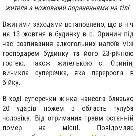
жителя з ножовими пораненнями на тілі.
Вжитими заходами встановлено, що в ніч
на 13 жовтня в будинку в с. Оринин під
час розпивання алкогольних напоїв між
господарем будинку та його 23-річною
гостею, також жителькою с. Оринін,
виникла суперечка, яка переросла в
бійку.
В ході суперечки жінка нанесла близько
20 ударів ножем в область тулуба
чоловіка. Від отриманих травм останній
помер на місці. Повідомляє