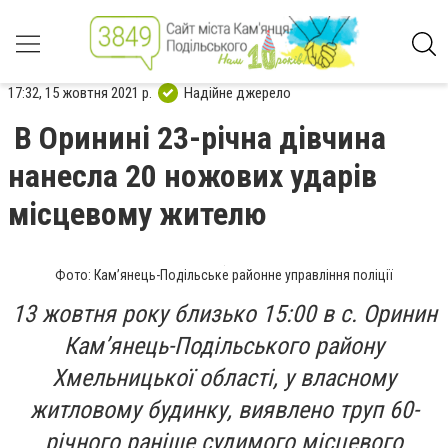
17:32, 15 жовтня 2021 р.
Надійне джерело
В Оринині 23-річна дівчина
нанесла 20 ножових ударів
місцевому жителю
Фото: Кам’янець-Подільське районне управління поліції
13 жовтня року близько 15:00 в с. Оринин
Кам’янець-Подільського району
Хмельницької області, у власному
житловому будинку, виявлено труп 60-
річного раніше судимого місцевого