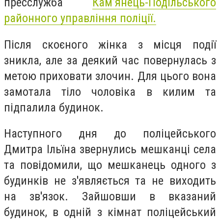
пресслужба
Кам’янець-Подільського
районного управління поліції.
Після скоєного жінка з місця події
зникла, але за деякий час повернулась з
метою приховати злочин. Для цього вона
замотала тіло чоловіка в килим та
підпалила будинок.
Наступного дня до поліцейського
Дмитра Ільїна звернулись мешканці села
та повідомили, що мешканець одного з
будинків не з'являється та не виходить
на зв'язок. Зайшовши в вказаний
будинок, в одній з кімнат поліцейський