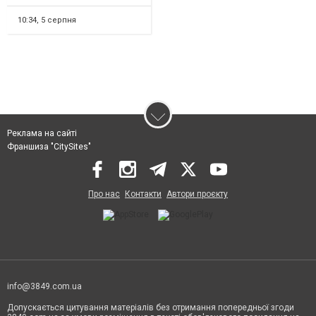
бетононасосів. В...
10:34,
5 серпня
Реклама на сайті
Франшиза "CitySites"
Про нас
Контакти
Автори проєкту
info@3849.com.ua
Допускається цитування матеріалів без отримання попередньої згоди