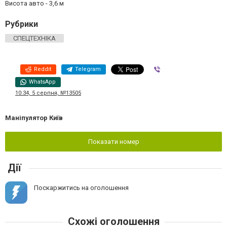
Висота авто - 3,6 м
Рубрики
СПЕЦТЕХНІКА
Reddit
Telegram
Viber
WhatsApp
10:34, 5 серпня, №13505
Маніпулятор Київ
Показати номер
Дії
Поскаржитись на оголошення
Схожі оголошення