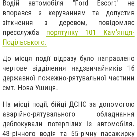
Водій автомобіля "Ford Escort" не
впорався з керуванням та допустив
зіткнення з деревом, п
овідомляє
пресслужба
порятунку 101 Кам'янця-
Подільського.
До місця події відразу було направлено
чергове відділення надзвичайників 16
державної пожежно-рятувальної частини
смт. Нова Ушиця.
На місці події, бійці ДСНС за допомогою
аварійно-рятувального обладнання
деблокували потерпілих із автомобіля.
48-річного водія та 55-річну пасажирку