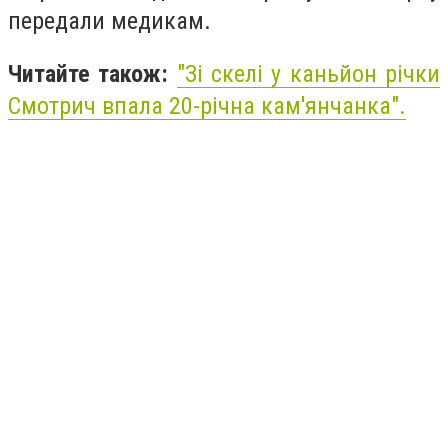
передали медикам.
Читайте також:
"Зі скелі у каньйон річки
Смотрич впала 20-річна кам'янчанка".