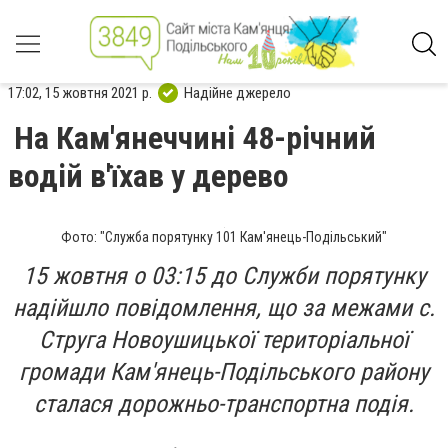
17:02, 15 жовтня 2021 р.
Надійне джерело
На Кам'янеччині 48-річний
водій в'їхав у дерево
Фото: "Служба порятунку 101 Кам'янець-Подільський"
15 жовтня о 03:15 до Служби порятунку
надійшло повідомлення, що за межами с.
Струга Новоушицької територіальної
громади Кам'янець-Подільського району
сталася дорожньо-транспортна подія.