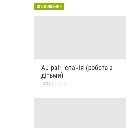
ОГОЛОШЕННЯ
Au pair Іспанія (робота з
дітьми)
14:52, 2 серпня