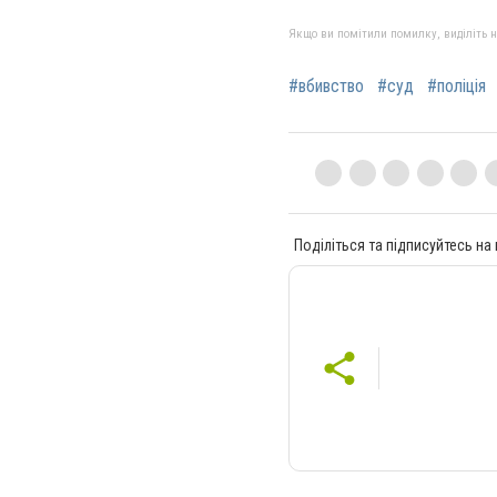
Якщо ви помітили помилку, виділіть нео
#вбивство
#суд
#поліція
Поділіться та підписуйтесь на