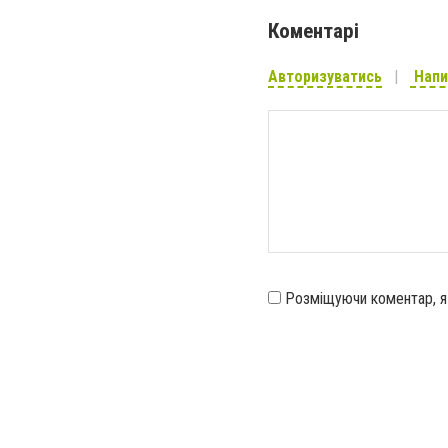
Коментарі
Авторизуватись
Напи
Розміщуючи коментар, 