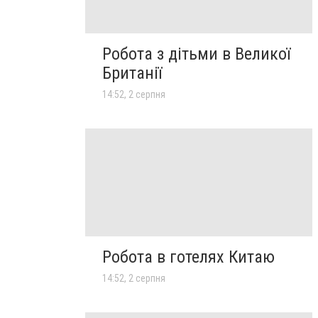
Робота з дітьми в Великої
Британії
14:52, 2 серпня
Робота в готелях Китаю
14:52, 2 серпня