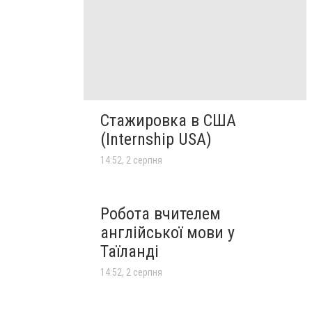
Стажировка в США
(Internship USA)
14:52, 2 серпня
Робота вчителем
англійської мови у
Таїланді
14:52, 2 серпня