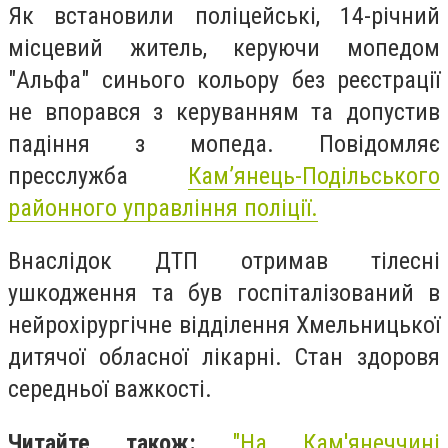
Як встановили поліцейські, 14-річний
місцевий житель, керуючи мопедом
"Альфа" синього кольору без реєстрації
не впорався з керуванням та допустив
падіння з мопеда.
Повідомляє
пресслужба
Кам’янець-Подільського
районного управління поліції.
Внаслідок ДТП отримав тілесні
ушкодження та був госпіталізований в
нейрохірургічне відділення Хмельницької
дитячої обласної лікарні. Стан здоровя
середньої важкості.
Читайте також:
"На Кам'янеччині