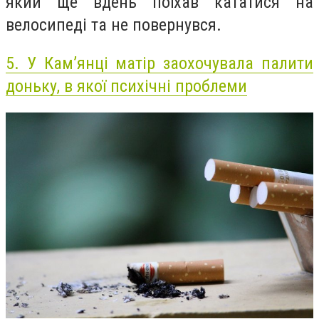
який ще вдень поїхав кататися на
велосипеді та не повернувся.
5.
У Кам’янці матір заохочувала палити
доньку, в якої психічні проблеми