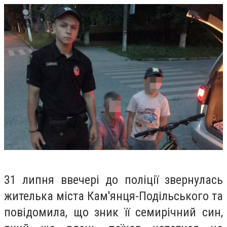
31 липня ввечері до поліції звернулась
жителька міста Кам'янця-Подільського та
повідомила, що зник її семирічний син,