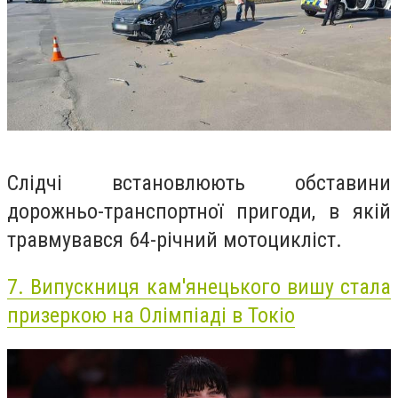
Слідчі встановлюють обставини
дорожньо-транспортної пригоди, в якій
травмувався 64-річний мотоцикліст.
7.
Випускниця кам'янецького вишу стала
призеркою на Олімпіаді в Токіо