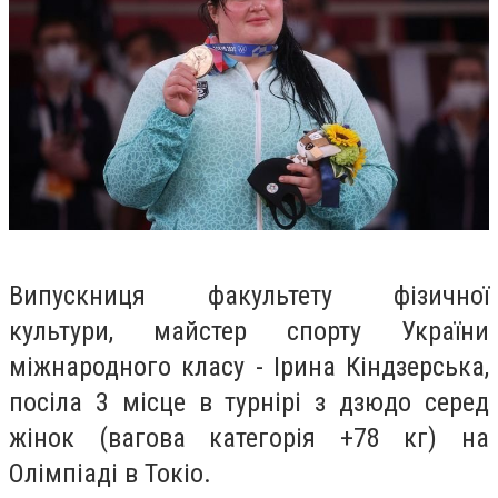
Випускниця факультету фізичної
культури, майстер спорту України
міжнародного класу - Ірина Кіндзерська,
посіла 3 місце в турнірі з дзюдо серед
жінок (вагова категорія +78 кг) на
Олімпіаді в Токіо.