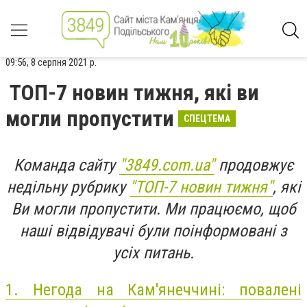
09:56, 8 серпня 2021 р.
ТОП-7 новин тижня, які ви
могли пропустити
СПЕЦТЕМА
Команда сайту
"3849.com.ua"
продовжує
недільну рубрику
"ТОП-7 новин тижня"
, які
Ви могли пропустити. Ми працюємо, щоб
наші відвідувачі були поінформовані з
усіх питань.
1.
Негода на Кам'янеччині: повалені