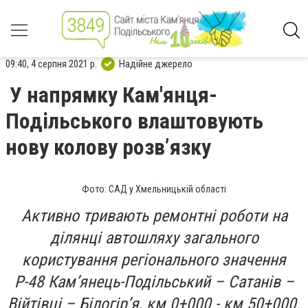
09:40, 4 серпня 2021 р.
Надійне джерело
У напрямку Кам'янця-
Подільського влаштовують
нову колову розв’язку
Фото: САД у Хмельницькій області
Активно тривають ремонтні роботи на
ділянці автошляху загального
користування регіонального значення
Р-48 Кам’янець-Подільський – Сатанів –
Війтівці – Білогір’я, км 0+000 - км 50+000.