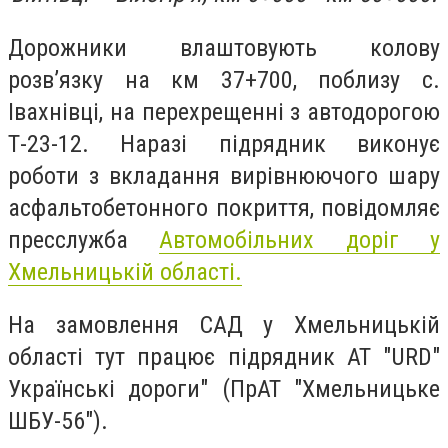
Дорожники влаштовують колову
розв’язку на км 37+700, поблизу с.
Івахнівці, на перехрещенні з автодорогою
Т-23-12. Наразі підрядник виконує
роботи з вкладання вирівнюючого шару
асфальтобетонного покриття, повідомляє
пресслужба
Автомобільних доріг у
Хмельницькій області.
На замовлення САД у Хмельницькій
області тут працює підрядник АТ "URD"
Українські дороги" (ПрАТ "Хмельницьке
ШБУ-56").