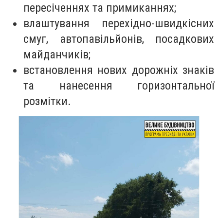
пересіченнях та примиканнях;
влаштування перехідно-швидкісних
смуг, автопавільйонів, посадкових
майданчиків;
встановлення нових дорожніх знаків
та нанесення горизонтальної
розмітки.