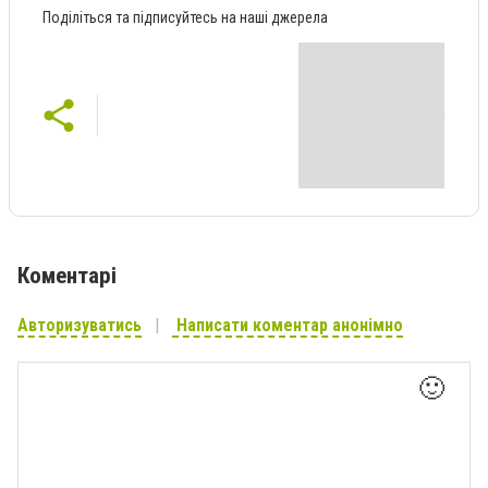
Поділіться та підписуйтесь на наші джерела
Коментарі
Авторизуватись
Написати коментар анонімно
🙂