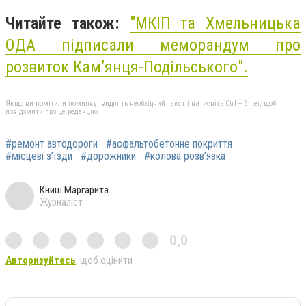
Читайте також:
"МКІП та Хмельницька
ОДА підписали меморандум про
розвиток Кам’янця-Подільського".
Якщо ви помітили помилку, виділіть необхідний текст і натисніть Ctrl + Enter, щоб
повідомити про це редакцію
#ремонт автодороги
#асфальтобетонне покриття
#місцеві з’їзди
#дорожники
#колова розв’язка
Книш Маргарита
Журналіст
0,0
Авторизуйтесь
, щоб оцінити