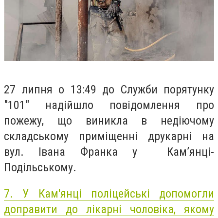
27 липня о 13:49 до Служби порятунку
"101" надійшло повідомлення про
пожежу, що виникла в недіючому
складському приміщенні друкарні на
вул. Івана Франка у Кам’янці-
Подільському.
7.
У Кам'янці поліцейські допомогли
доправити до лікарні чоловіка, якому