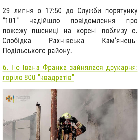
29 липня о 17:50 до Служби порятунку
"101" надійшло повідомлення про
пожежу пшениці на корені поблизу с.
Слобідка Рахнівська Кам’янець-
Подільського району.
6.
По Івана Франка зайнялася друкарня:
горіло 800 "квадратів"