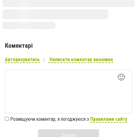
Коментарі
Авторизуватись
Написати коментар анонімно
🙂
Розміщуючи коментар, я погоджуюся з
Правилами сайту
Додати