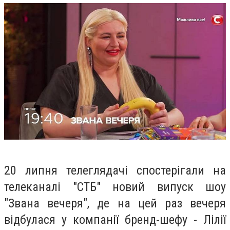
20 липня телеглядачі спостерігали на
телеканалі "СТБ" новий випуск шоу
"Звана вечеря", де на цей раз вечеря
відбулася у компанії бренд-шефу - Лілії