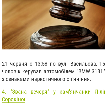
21 червня о 13:58 по вул. Васильєва, 15
чоловік керував автомобілем "BMW 3181"
з ознаками наркотичного сп'яніння.
4.
"Звана вечеря" у кам'янчанки Лілії
Сорокіної