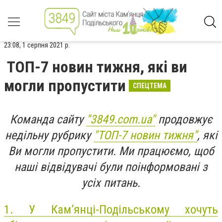
23:08, 1 серпня 2021 р.
ТОП-7 новин тижня, які ви
могли пропустити
СПЕЦТЕМА
Команда сайту
"3849.com.ua"
продовжує
недільну рубрику
"ТОП-7 новин тижня"
, які
Ви могли пропустити. Ми працюємо, щоб
наші відвідувачі були поінформовані з
усіх питань.
1.
У Кам’янці-Подільському хочуть