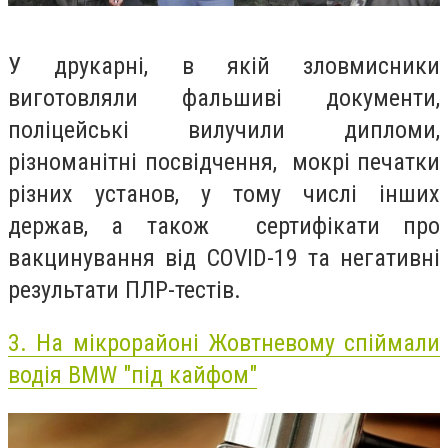
У друкарні, в якій зловмисники
виготовляли фальшиві документи,
поліцейські вилучили дипломи,
різноманітні посвідчення, мокрі печатки
різних установ, у тому числі інших
держав, а також сертифікати про
вакцинування від COVID-19 та негативні
результати ПЛР-тестів.
3.
На мікрорайоні Жовтневому спіймали
водія BMW "під кайфом"