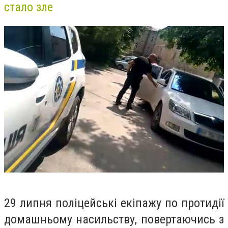
стало зле
29 липня поліцейські екіпажу по протидії
домашньому насильству, повертаючись з