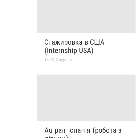
Стажировка в США
(Internship USA)
14:52, 2 серпня
Au pair Іспанія (робота з