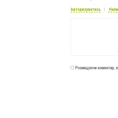
Авторизуватись
Напи
Розміщуючи коментар, 