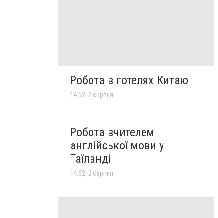
Робота в готелях Китаю
14:52, 2 серпня
Робота вчителем
англійської мови у
Таїланді
14:52, 2 серпня