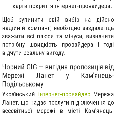
карти покриття інтернет-провайдера.
Щоб зупинити свій вибір на дійсно
надійній компанії, необхідно заздалегідь
зважити всі плюси та мінуси, визначити
потрібну швидкість провайдера і тоді
відчути реальну вигоду.
Чорний GIG — вигідна пропозиція від
Мережі Ланет у Кам'янець-
Подільському
Український
інтернет-провайдер
Мережа
Ланет, що надає послуги підключення до
всесвітньої мережі в місті Кам'янець-