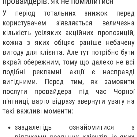
провайдерів: як не помилитися
У період тотальних знижок перед
користувачем з'являється величезна
кількість усіляких акційних пропозицій,
кожна з яких обіцяє раніше небачену
вигоду для клієнта. Але тут потрібно бути
вкрай обережним, тому що далеко не всі
подібні рекламні акції є насправді
вигідними. Перед тим, як замовити
послуги провайдера під час Чорної
п'ятниці, варто відразу звернути увагу на
такі важливі моменти:
заздалегідь ознайомитися з