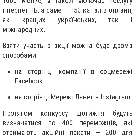
1000 Мбіт/с, а також включає послугу
інтернет ТБ, а саме — 150 каналів онлайн,
як кращих українських, так і
міжнародних.
Взяти участь в акції можна буде двома
способами:
на сторінці компанії в соцмережі
Facebook;
на сторінці Мережі Ланет в Instagram.
Протягом конкурсу щотижня будуть
визначатися по 400 переможців, які
отримають акційні пакети — 200 для