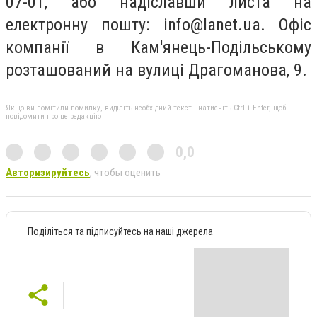
07-01, або надіславши листа на
електронну пошту:
info@lanet.ua
. Офіс
компанії в Кам'янець-Подільському
розташований на вулиці Драгоманова, 9.
Якщо ви помітили помилку, виділіть необхідний текст і натисніть Ctrl + Enter, щоб
повідомити про це редакцію
0,0
Авторизируйтесь
, чтобы оценить
Поділіться та підписуйтесь на наші джерела