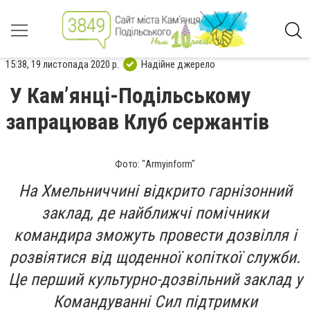
15:38, 19 листопада 2020 р.
Надійне джерело
У Кам’янці-Подільському
запрацював Клуб сержантів
Фото: "Armyinform"
На Хмельниччині відкрито гарнізонний
заклад, де найближчі помічники
командира зможуть провести дозвілля і
розвіятися від щоденної копіткої служби.
Це перший культурно-дозвільний заклад у
Командуванні Сил підтримки