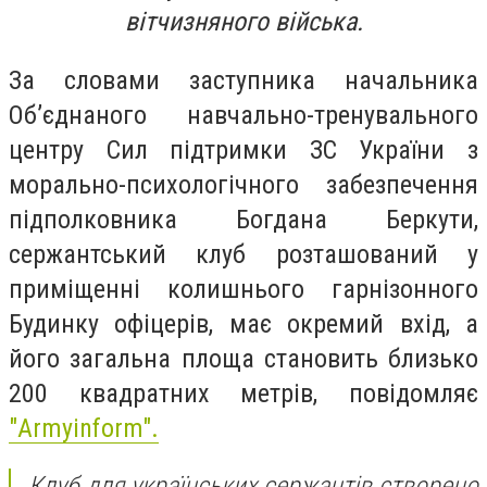
вітчизняного війська.
За словами заступника начальника
Об’єднаного навчально-тренувального
центру Сил підтримки ЗС України з
морально-психологічного забезпечення
підполковника Богдана Беркути,
сержантський клуб розташований у
приміщенні колишнього гарнізонного
Будинку офіцерів, має окремий вхід, а
його загальна площа становить близько
200 квадратних метрів, повідомляє
"Armyinform".
Клуб для українських сержантів створено