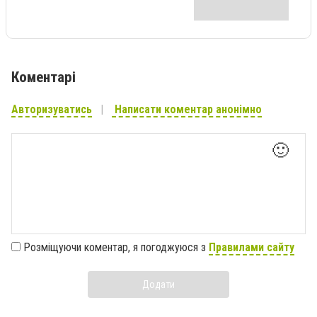
Коментарі
Авторизуватись
Написати коментар анонімно
🙂
Розміщуючи коментар, я погоджуюся з
Правилами сайту
Додати