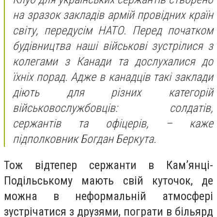
на зразок закладів армій провідних країн
світу, передусім НАТО. Перед початком
будівництва наші військові зустрілися з
колегами з Канади та дослухалися до
їхніх порад. Адже в канадців такі заклади
діють для різних категорій
військовослужбовців: солдатів,
сержантів та офіцерів, – каже
підполковник Богдан Беркута.
Тож відтепер сержанти в Кам’янці-
Подільському мають свій куточок, де
можна в неформальній атмосфері
зустрічатися з друзями, пограти в більярд