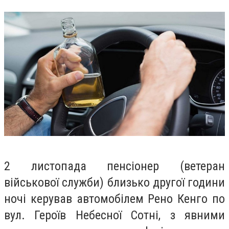
2 листопада пенсіонер (ветеран
військової служби) близько другої години
ночі керував автомобілем Рено Кенго по
вул. Героїв Небесної Сотні, з явними