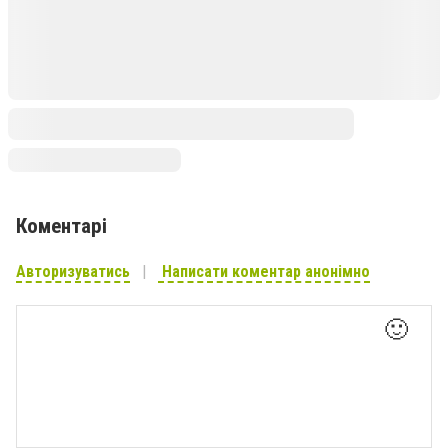
Коментарі
Авторизуватись
Написати коментар анонімно
🙂