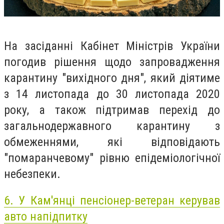
На засіданні Кабінет Міністрів України
погодив рішення щодо запровадження
карантину "вихідного дня", який діятиме
з 14 листопада до 30 листопада 2020
року, а також підтримав перехід до
загальнодержавного карантину з
обмеженнями, які відповідають
"помаранчевому" рівню епідеміологічної
небезпеки.
6.
У Кам'янці пенсіонер-ветеран керував
авто напідпитку