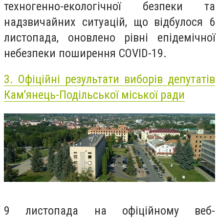
техногенно-екологічної безпеки та
надзвичайних ситуацій, що відбулося 6
листопада, оновлено рівні епідемічної
небезпеки поширення COVID-19.
3.
Офіційні результати виборів депутатів
Кам'янець-Подільської міської ради
9 листопада на офіційному веб-