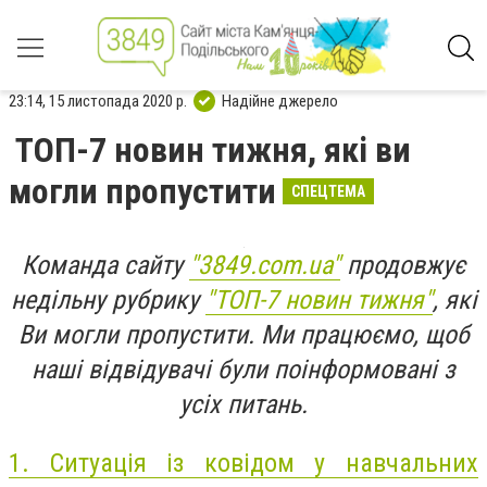
23:14, 15 листопада 2020 р.
Надійне джерело
ТОП-7 новин тижня, які ви
могли пропустити
СПЕЦТЕМА
Команда сайту
"3849.com.ua"
продовжує
недільну рубрику
"ТОП-7 новин тижня"
, які
Ви могли пропустити. Ми працюємо, щоб
наші відвідувачі були поінформовані з
усіх питань.
1.
Ситуація із ковідом у навчальних