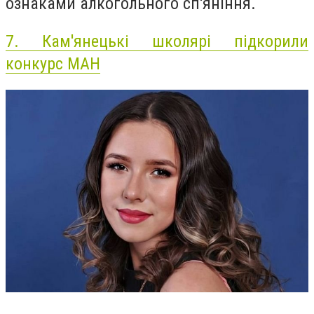
ознаками алкогольного сп'яніння.
7.
Кам'янецькі школярі підкорили
конкурс МАН