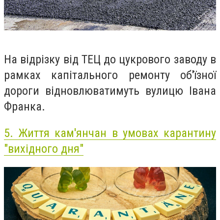
На відрізку від ТЕЦ до цукрового заводу в
рамках капітального ремонту об'їзної
дороги відновлюватимуть вулицю Івана
Франка.
5.
Життя кам'янчан в умовах карантину
"вихідного дня"