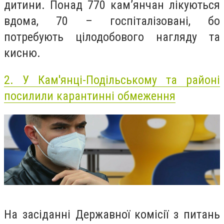
дитини. Понад 770 кам’янчан лікуються
вдома, 70 – госпіталізовані, бо
потребують цілодобового нагляду та
кисню.
2.
У Кам'янці-Подільському та районі
посилили карантинні обмеження
На засіданні Державної комісії з питань