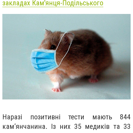
закладах Кам'янця-Подільського
Наразі позитивні тести мають 844
кам’янчанина. Із них 35 медиків та 33