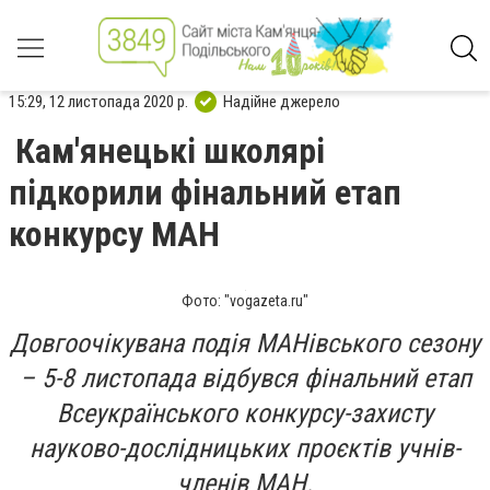
15:29, 12 листопада 2020 р.
Надійне джерело
Кам'янецькі школярі
підкорили фінальний етап
конкурсу МАН
Фото: "vogazeta.ru"
Довгоочікувана подія МАНівського сезону
– 5-8 листопада відбувся фінальний етап
Всеукраїнського конкурсу-захисту
науково-дослідницьких проєктів учнів-
членів МАН.