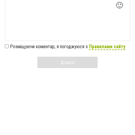
🙂
Розміщуючи коментар, я погоджуюся з
Правилами сайту
Додати