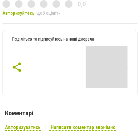
0,0
Авторизуйтесь
, щоб оцінити
Поділіться та підписуйтесь на наші джерела
Коментарі
Авторизуватись
Написати коментар анонімно