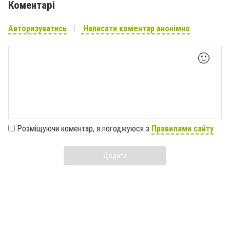
Коментарі
Авторизуватись
Написати коментар анонімно
🙂
Розміщуючи коментар, я погоджуюся з
Правилами сайту
Додати