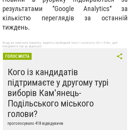
результатами "Google Analytics" за
кількістю переглядів за останній
тиждень.
Якщо ви помітили помилку, виділіть необхідний текст і натисніть Ctrl + Enter, щоб
повідомити про це редакцію
ГОЛОС МІСТА
Кого із кандидатів
підтримаєте у другому турі
виборів Кам'янець-
Подільського міського
голови?
проголосувало 418 відвідувачів