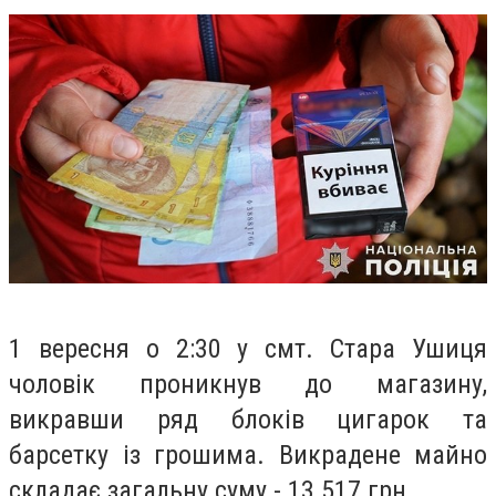
1 вересня о 2:30 у смт. Стара Ушиця
чоловік проникнув до магазину,
викравши ряд блоків цигарок та
барсетку із грошима. Викрадене майно
складає загальну суму - 13 517 грн.