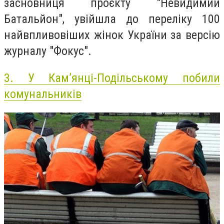
засновниця проєкту "Невидимий
Батальйон", увійшла до переліку 100
найвпливовіших жінок України за версію
журналу "Фокус".
3.
У Кам’янці-Подільському побили
комунальників