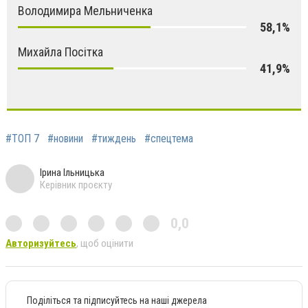
Володимира Мельниченка
58,1%
Михайла Посітка
41,9%
#ТОП 7
#новини
#тиждень
#спецтема
Ірина Ільницька
Керівник проєкту
0,0
Авторизуйтесь
, щоб оцінити
Поділіться та підписуйтесь на наші джерела