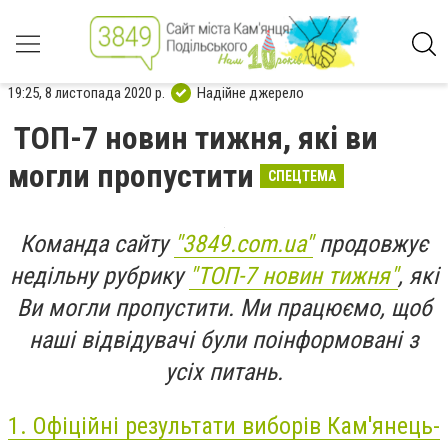
19:25, 8 листопада 2020 р.
Надійне джерело
ТОП-7 новин тижня, які ви
могли пропустити
СПЕЦТЕМА
Команда сайту
"3849.com.ua"
продовжує
недільну рубрику
"ТОП-7 новин тижня"
, які
Ви могли пропустити. Ми працюємо, щоб
наші відвідувачі були поінформовані з
усіх питань.
1.
Офіційні результати виборів Кам'янець-