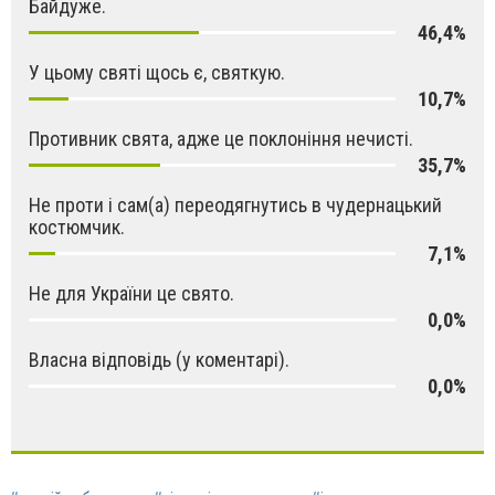
Байдуже.
46,4%
У цьому святі щось є, святкую.
10,7%
Противник свята, адже це поклоніння нечисті.
35,7%
Не проти і сам(а) переодягнутись в чудернацький
костюмчик.
7,1%
Не для України це свято.
0,0%
Власна відповідь (у коментарі).
0,0%