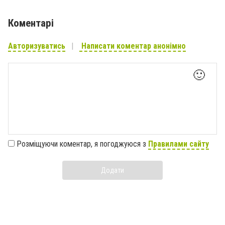
Коментарі
Авторизуватись
Написати коментар анонімно
🙂
Розміщуючи коментар, я погоджуюся з
Правилами сайту
Додати