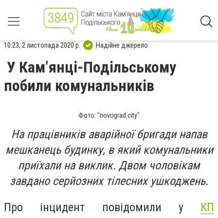
10:23, 2 листопада 2020 р.
Надійне джерело
У Кам’янці-Подільському
побили комунальників
Фото: "novograd.city"
На працівників аварійної бригади напав
мешканець будинку, в який комунальники
приїхали на виклик. Двом чоловікам
завдано серйозних тілесних ушкоджень.
Про інцидент повідомили у
КП