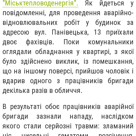
"Міськтепловоденергія".
Як йдеться у
повідомленні, для проведення аварійно-
відновлювальних робіт у будинок за
адресою вул. Панівецька, 13 приїхали
двоє фахівців. Поки комунальники
оглядали обладнання у квартирі, з якої
було здійснено виклик, із помешкання,
що на іншому поверсі, прийшов чоловік і
вдарив одного з працівників бригади
декілька разів в обличчя.
В результаті обоє працівників аварійної
бригади зазнали нападу, наслідком
якого стали серйозні травми: зламаний
ніс, чисельні гематоми, розсічення,