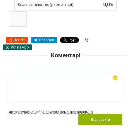
0,0%
Власна відповідь (у коментарі).
Reddit
Telegram
Viber
WhatsApp
Коментарі
Авторизуватись
або
Написати коментар анонімно
Відправити