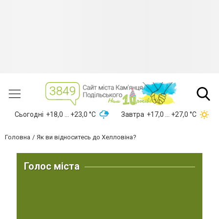
Сьогодні
+18,0 ... +23,0 °С
Завтра
+17,0 ... +27,0 °С
Головна
Як ви відноситесь до Хелловіна?
Голос міста