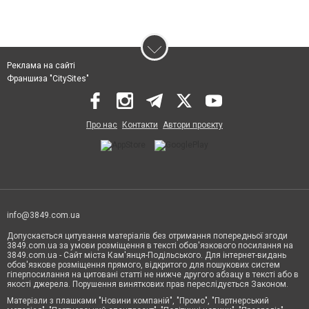
Реклама на сайті
Франшиза "CitySites"
Про нас
Контакти
Автори проєкту
info@3849.com.ua
Допускається цитування матеріалів без отримання попередньої згоди
3849.com.ua за умови розміщення в тексті обов'язкового посилання на
3849.com.ua - Сайт міста Кам'янця-Подільського. Для інтернет-видань
обов'язкове розміщення прямого, відкритого для пошукових систем
гіперпосилання на цитовані статті не нижче другого абзацу в тексті або в
якості джерела. Порушення виняткових прав переслідується Законом.
Матеріали з плашками "Новини компаній", "Промо", "Партнерський