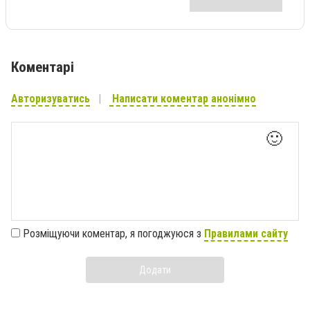
Коментарі
Авторизуватись
Написати коментар анонімно
🙂
Розміщуючи коментар, я погоджуюся з
Правилами сайту
Додати