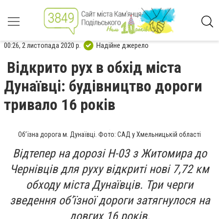
00:26, 2 листопада 2020 р.
Надійне джерело
Відкрито рух в обхід міста
Дунаївці: будівництво дороги
тривало 16 років
Об’їзна дорога м. Дунаївці. Фото: САД у Хмельницькій області
Відтепер на дорозі Н-03 з Житомира до
Чернівців для руху відкриті нові 7,72 км
обходу міста Дунаївців. Три черги
зведення об’їзної дороги затягнулося на
довгих 16 років.