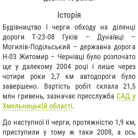
Історія
Будівництво І черги обходу на ділянці
дороги Т-23-08 Гуків – Дунаївці –
Могилів-Подільський – державна дорога
Н-03 Житомир – Чернівці було розпочато
ще у далекому 2004 році і лише через
чотири роки 2,7 км автодороги було
завершено. Вартість робіт склала 21,5
млн гривень, зазначає пресслужба
САД у
Хмельницькій області
.
До наступної ІІ черги, протяжністю 1,9 км,
приступили у тому ж таки 2008, а ось