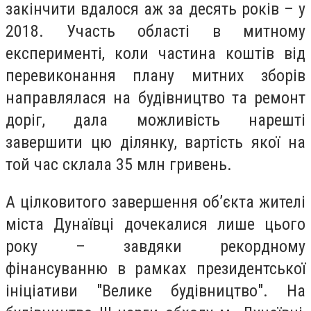
закінчити вдалося аж за десять років – у
2018. Участь області в митному
експерименті, коли частина коштів від
перевиконання плану митних зборів
направлялася на будівництво та ремонт
доріг, дала можливість нарешті
завершити цю ділянку, вартість якої на
той час склала 35 млн гривень.
А цілковитого завершення об’єкта жителі
міста Дунаївці дочекалися лише цього
року – завдяки рекордному
фінансуванню в рамках президентської
ініціативи "Велике будівництво". На