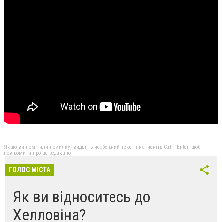
Якщо ви помітили помилку, виділіть необхідний текст і натисніть Ctrl + Enter, щоб
повідомити про це редакцію
ГОЛОС МІСТА
Як ви відноситесь до
Хелловіна?