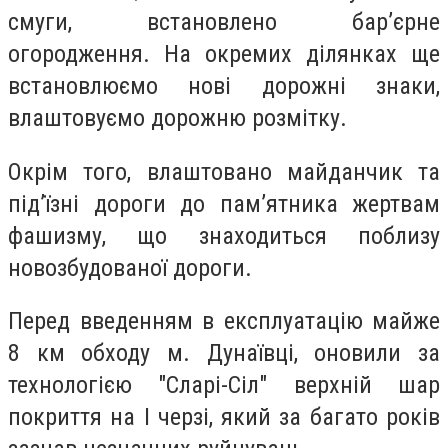
смуги, встановлено бар’єрне
огородження. На окремих ділянках ще
встановлюємо нові дорожні знаки,
влаштовуємо дорожню розмітку.
Окрім того, влаштовано майданчик та
під’їзні дороги до пам’ятника жертвам
фашизму, що знаходиться поблизу
новозбудованої дороги.
Перед введенням в експлуатацію майже
8 км обходу м. Дунаївці, оновили за
технологією "Сларі-Сіл" верхній шар
покриття на І черзі, який за багато років