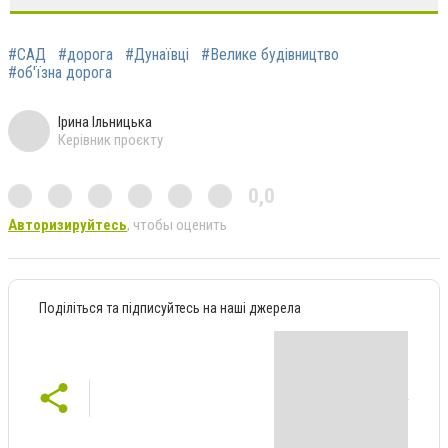
#САД
#дорога
#Дунаївці
#Велике будівництво
#об'їзна дорога
Ірина Ільницька
Керівник проєкту
0,0
Авторизируйтесь
, чтобы оценить
Поділіться та підписуйтесь на наші джерела