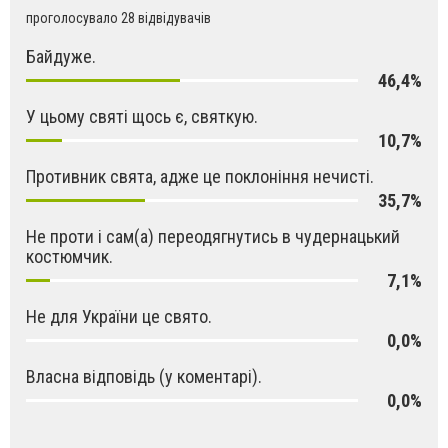
проголосувало 28 відвідувачів
Байдуже.
46,4%
У цьому святі щось є, святкую.
10,7%
Противник свята, адже це поклоніння нечисті.
35,7%
Не проти і сам(а) переодягнутись в чудернацький
костюмчик.
7,1%
Не для України це свято.
0,0%
Власна відповідь (у коментарі).
0,0%