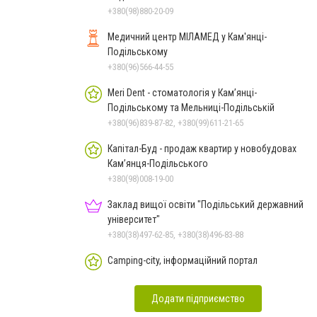
+380(98)880-20-09
Медичний центр МІЛАМЕД у Кам'янці-
Подільському
+380(96)566-44-55
Meri Dent - стоматологія у Кам’янці-
Подільському та Мельниці-Подільській
+380(96)839-87-82, +380(99)611-21-65
Капітал-Буд - продаж квартир у новобудовах
Кам’янця-Подільського
+380(98)008-19-00
Заклад вищої освіти "Подільський державний
університет"
+380(38)497-62-85, +380(38)496-83-88
Camping-city, інформаційний портал
Додати підприємство