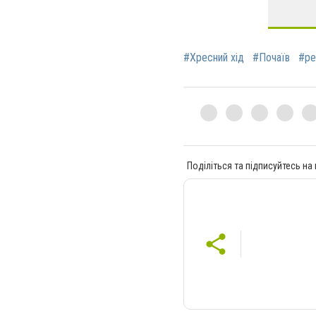
#Хресний хід
#Почаїв
#ре
Поділіться та підписуйтесь на