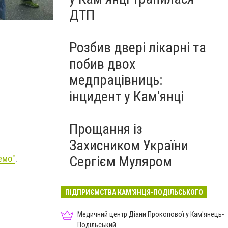
ДТП
Розбив двері лікарні та
побив двох
медпрацівниць:
інцидент у Кам'янці
Прощання із
Захисником України
емо"
.
Сергієм Муляром
ПІДПРИЄМСТВА КАМ'ЯНЦЯ-ПОДІЛЬСЬКОГО
Медичний центр Діани Прокопової у Кам'янець-
Подільський