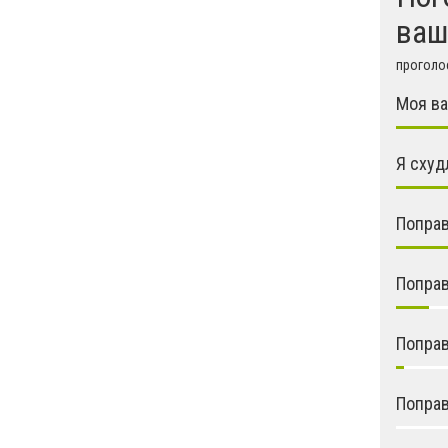
ваш
проголос
Моя ва
Я схуд
Поправ
Поправ
Поправ
Поправ