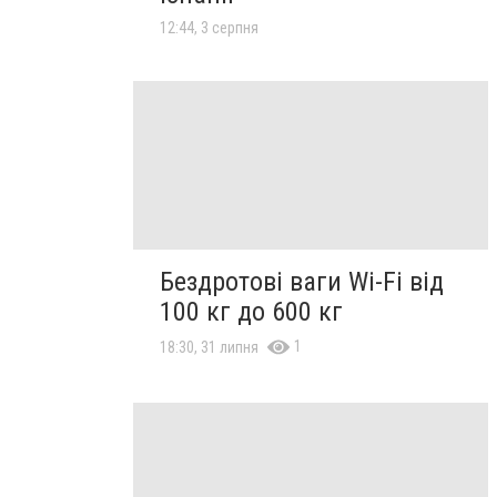
12:44, 3 серпня
Бездротові ваги Wi-Fi від
100 кг до 600 кг
1
18:30, 31 липня