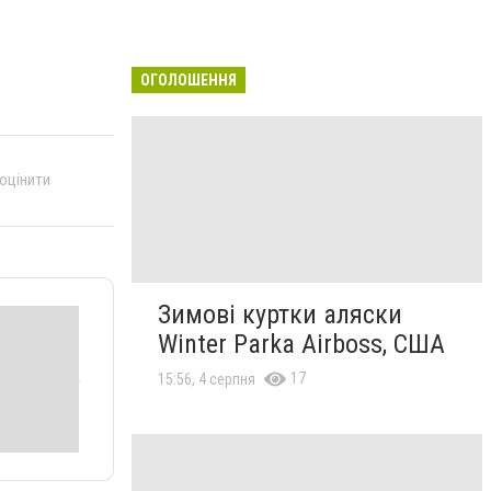
ОГОЛОШЕННЯ
 оцінити
Зимові куртки аляски
Winter Parka Airboss, США
17
15:56, 4 серпня