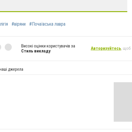
лігія
#віряни
#Почаївська лавра
Високі оцінки користувачів за
Авторизуйтесь
, щоб
Стиль викладу
 наші джерела