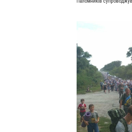
Паломників супроводжува