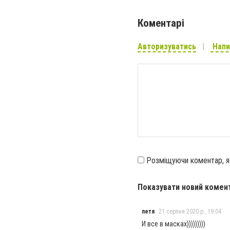
Коментарі
Авторизуватись
Напи
Розміщуючи коментар, 
Показувати новий комен
петя
21 серпня 2020 р., 19:04
И все в масках)))))))))