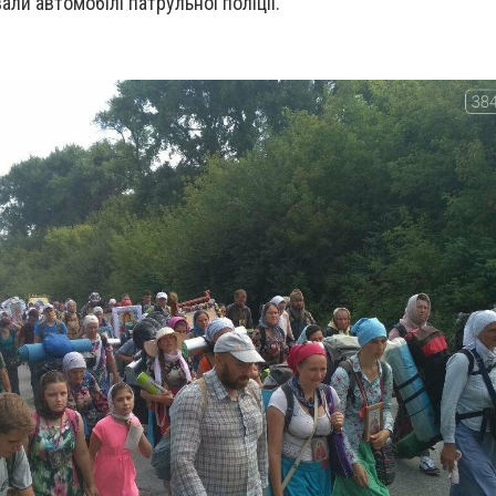
ли автомобілі патрульної поліції.