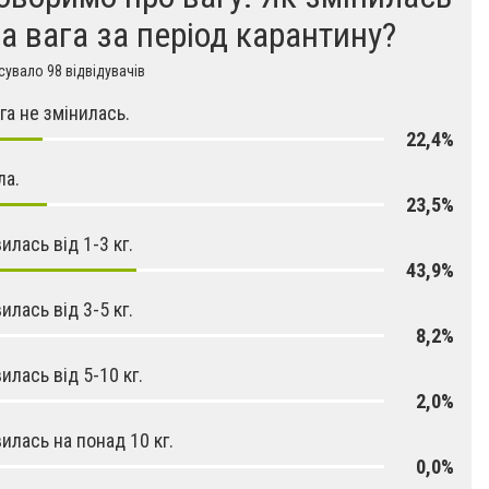
а вага за період карантину?
увало 98 відвідувачів
га не змінилась.
22,4%
ла.
23,5%
илась від 1-3 кг.
43,9%
илась від 3-5 кг.
8,2%
илась від 5-10 кг.
2,0%
илась на понад 10 кг.
0,0%