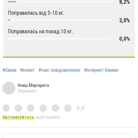
8,2%
Поправилась від 5-10 кг.
2,0%
Поправилась на понад 10 кг.
0,0%
#банки
#клієнт
#смс-повідомленнях
#інтернет-банкінг
Книш Маргарита
Журналіст
0,0
Авторизуйтесь
, щоб оцінити