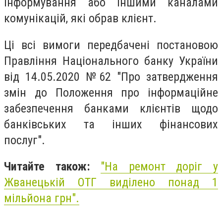
інформування або іншими каналами
комунікацій, які обрав клієнт.
Ці всі вимоги передбачені постановою
Правління Національного банку України
від 14.05.2020 №62 "Про затвердження
змін до Положення про інформаційне
забезпечення банками клієнтів щодо
банківських та інших фінансових
послуг".
Читайте також:
"
На ремонт доріг у
Жванецькій ОТГ виділено понад 1
мільйона грн
".