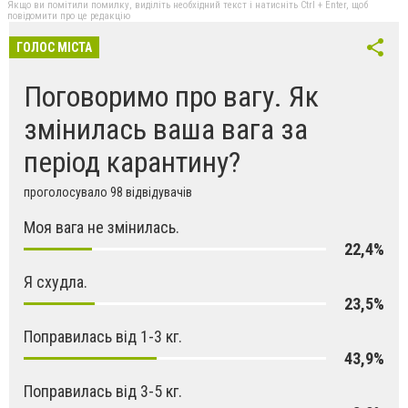
Якщо ви помітили помилку, виділіть необхідний текст і натисніть Ctrl + Enter, щоб
повідомити про це редакцію
ГОЛОС МІСТА
Поговоримо про вагу. Як
змінилась ваша вага за
період карантину?
проголосувало 98 відвідувачів
Моя вага не змінилась.
22,4%
Я схудла.
23,5%
Поправилась від 1-3 кг.
43,9%
Поправилась від 3-5 кг.