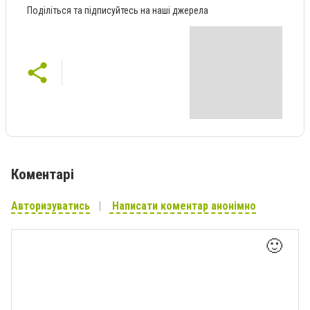
Поділіться та підписуйтесь на наші джерела
Коментарі
Авторизуватись
Написати коментар анонімно
🙂