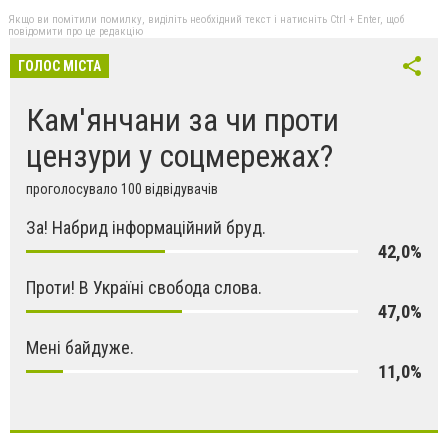
Якщо ви помітили помилку, виділіть необхідний текст і натисніть Ctrl + Enter, щоб
повідомити про це редакцію
ГОЛОС МІСТА
Кам'янчани за чи проти
цензури у соцмережах?
проголосувало 100 відвідувачів
За! Набрид інформаційний бруд.
42,0%
Проти! В Україні свобода слова.
47,0%
Мені байдуже.
11,0%