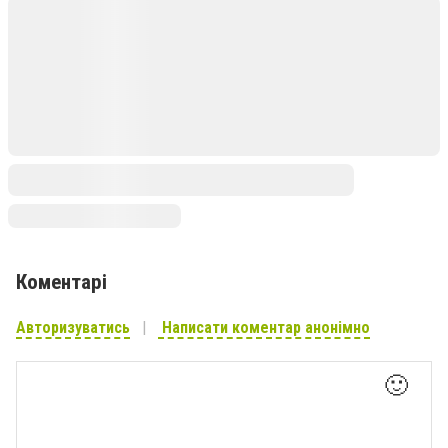
Коментарі
Авторизуватись
Написати коментар анонімно
🙂