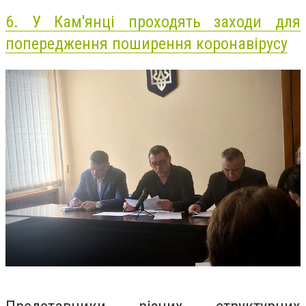
6.
У Кам'янці проходять заходи для
попередження поширення коронавірусу