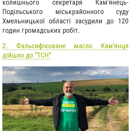
колишнього секретаря Кам’янець-
Подільського міськрайонного суду
Хмельницької області засудили до 120
годин громадських робіт.
2.
Фальсифіковане масло Кам'янця
дійшло до "ТСН"