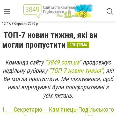
12:47, 8 березня 2020 р.
ТОП-7 новин тижня, які ви
могли пропустити
СПЕЦТЕМА
Команда сайту
"3849.com.ua"
продовжує
недільну рубрику
"ТОП-7 новин тижня"
, які
Ви могли пропустити. Ми піклуємося, щоб
наші відвідувачі були поінформовані з
усіх питань.
1.
Секретарю Кам'янець-Подільського