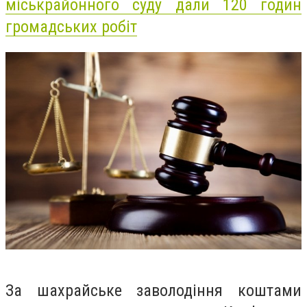
міськрайонного суду дали 120 годин
громадських робіт
За шахрайське заволодіння коштами