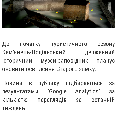
До початку туристичного сезону
Кам'янець-Подільський державний
історичний музей-заповідник планує
оновити освітлення Старого замку.
Но
вини в рубрику підбираються за
результатами "Google Analytics" за
кількістю переглядів за останній
тиждень.