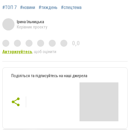
#ТОП 7
#новини
#тиждень
#спецтема
Ірина Ільницька
Керівник проєкту
0,0
Авторизуйтесь
, щоб оцінити
Поділіться та підписуйтесь на наші джерела