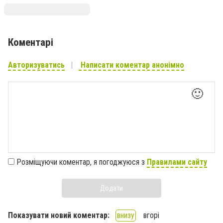
Коментарі
Авторизуватись
Написати коментар анонімно
🙂
Розміщуючи коментар, я погоджуюся з
Правилами сайту
Додати
Показувати новий коментар:
внизу
вгорі