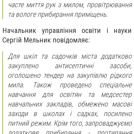
часте миття рук з милом, провітрювання
та вологе прибирання приміщень.
Начальник управління освіти і науки
Сергій Мельник повідомляє:
Для шкіл та садочків міста додатково
закуплено антисептичні засоби,
оголошено тендер на закупівлю рідкого
мила. Також проведено спеціальне
навчання для освітян та медсестер
навчальних закладів, обмежено масові
заходи в школах і садках, посилено
питний режим. Крім того, запроваджуємо
додаткове прибирання - протирання