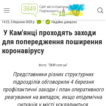
1
14:25, 5 березня 2020 р.
Надійне джерело
У Кам'янці проходять заходи
для попередження поширення
коронавірусу
Фото: "3849.com.ua"
Представники різних структурних
підрозділів обговорили 4 березня
профілактичні заходи і план оперативного
реагування на випадок, якщо епідемічна
ситуація у місті ускладниться.