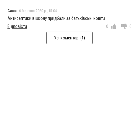
Саша
6 березня 2020 р., 15:04
Антисептики в школу придбали за батьківські кошти
Відповісти
0
0
Усі коментарі (1)