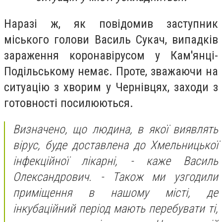
Наразі ж, як повідомив заступник
міського голови Василь Сукач, випадків
зараження коронавірусом у Кам'янці-
Подільському немає. Проте, зважаючи на
ситуацію з хворим у Чернівцях, заходи з
готовності посилюються.
Визначено, що людина, в якої виявлять
вірус, буде доставлена до Хмельницької
інфекційної лікарні, - каже Василь
Олександрович. - Також ми узгодили
приміщення в нашому місті, де
інкубаційний період мають перебувати ті,