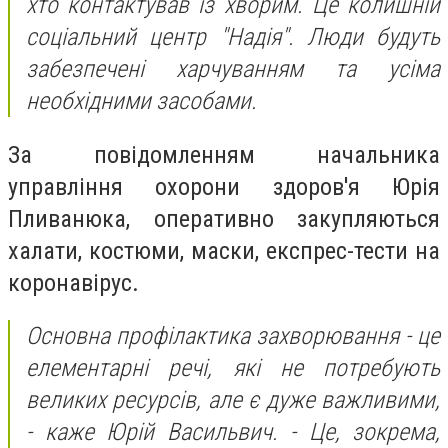
хто контактував із хворим. Це колишній
соціальний центр "Надія". Люди будуть
забезпечені харчуванням та усіма
необхідними засобами.
За повідомленням начальника
управління охорони здоров'я Юрія
Пливанюка, оперативно закупляються
халати, костюми, маски, експрес-тести на
коронавірус.
Основна профілактика захворювання - це
елементарні речі, які не потребують
великих ресурсів, але є дуже важливими,
- каже Юрій Васильвич. - Це, зокрема,