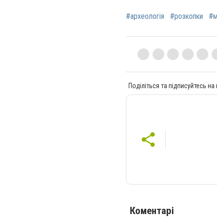
#археологія
#розкопки
#м
Поділіться та підписуйтесь на
Коментарі