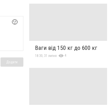
🙂
Ваги від 150 кг до 600 кг
4
18:30, 31 липня
Додати