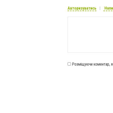
Авторизуватись
Напи
Розміщуючи коментар, 