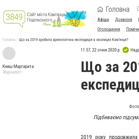
Головна
Афіша
Дозвілля
Оголошення
Поміч
Головна
Що за 2019 зробила археологічна експедиція в околицях Кам’янця?
11:57, 22 січня 2020 р.
Над
Що за 20
Книш Маргарита
Журналіст
експедиц
Фото
Підбиваємо підсумк
2019 року продовжила 