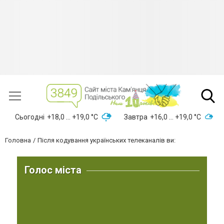
Сьогодні
+18,0 ... +19,0 °С
Завтра
+16,0 ... +19,0 °С
Головна
Після кодування українських телеканалів ви:
Голос міста