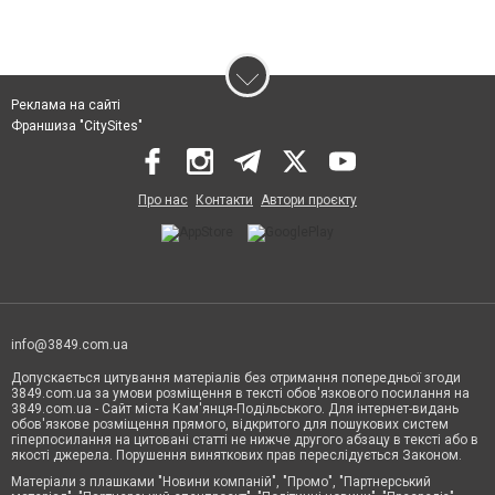
Реклама на сайті
Франшиза "CitySites"
Про нас
Контакти
Автори проєкту
info@3849.com.ua
Допускається цитування матеріалів без отримання попередньої згоди
3849.com.ua за умови розміщення в тексті обов'язкового посилання на
3849.com.ua - Сайт міста Кам'янця-Подільського. Для інтернет-видань
обов'язкове розміщення прямого, відкритого для пошукових систем
гіперпосилання на цитовані статті не нижче другого абзацу в тексті або в
якості джерела. Порушення виняткових прав переслідується Законом.
Матеріали з плашками "Новини компаній", "Промо", "Партнерський