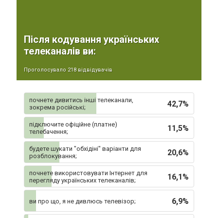
Після кодування українських
телеканалів ви:
Проголосувало 218 відвідувачів
почнете дивитись інші телеканали,
42,7%
зокрема російські;
підключите офіційне (платне)
11,5%
телебачення;
будете шукати "обхідіні" варіанти для
20,6%
розблокування;
почнете використовувати Інтернет для
16,1%
перегляду українських телеканалів;
6,9%
ви про що, я не дивлюсь телевізор;