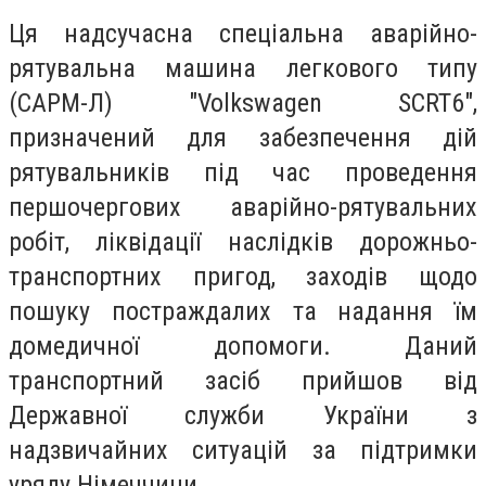
Ця надсучасна спеціальна аварійно-
рятувальна машина легкового типу
(САРМ-Л) "Volkswagen SCRT6",
призначений для забезпечення дій
рятувальників під час проведення
першочергових аварійно-рятувальних
робіт, ліквідації наслідків дорожньо-
транспортних пригод, заходів щодо
пошуку постраждалих та надання їм
домедичної допомоги. Даний
транспортний засіб прийшов від
Державної служби України з
надзвичайних ситуацій за підтримки
уряду Німеччини.