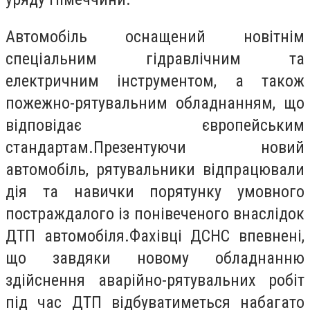
Автомобіль оснащений новітнім
спеціальним гідравлічним та
електричним інструментом, а також
пожежно-рятувальним обладнанням, що
відповідає європейським
стандартам.Презентуючи новий
автомобіль, рятувальники відпрацювали
дія та навички порятунку умовного
постраждалого із понівеченого внаслідок
ДТП автомобіля.Фахівці ДСНС впевнені,
що завдяки новому обладнанню
здійснення аварійно-рятувальних робіт
під час ДТП відбуватиметься набагато