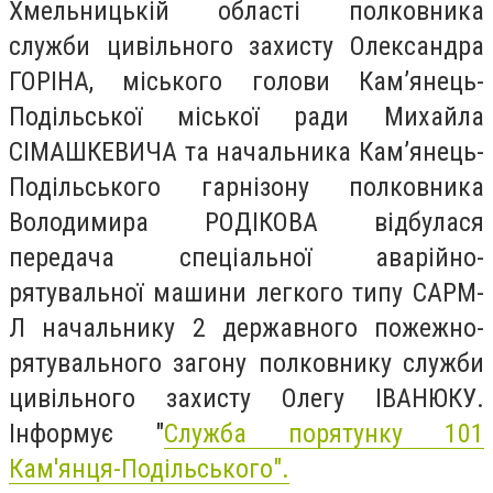
Хмельницькій області полковника
служби цивільного захисту Олександра
ГОРІНА, міського голови Кам’янець-
Подільської міської ради Михайла
СІМАШКЕВИЧА та начальника Кам’янець-
Подільського гарнізону полковника
Володимира РОДІКОВА відбулася
передача спеціальної аварійно-
рятувальної машини легкого типу САРМ-
Л начальнику 2 державного пожежно-
рятувального загону полковнику служби
цивільного захисту Олегу ІВАНЮКУ.
Інформує "
Служба порятунку 101
Кам'янця-Подільського".